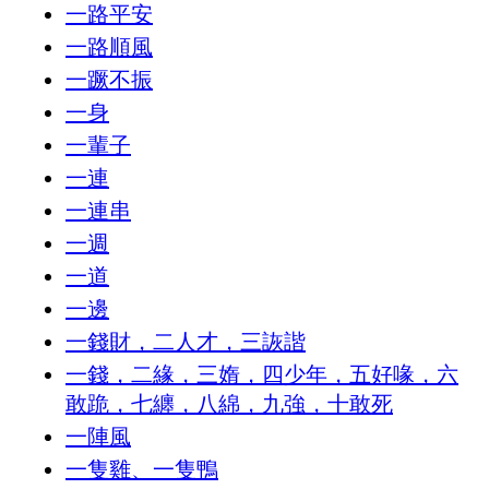
一路平安
一路順風
一蹶不振
一身
一輩子
一連
一連串
一週
一道
一邊
一錢財，二人才，三詼諧
一錢，二緣，三媠，四少年，五好喙，六
敢跪，七纏，八綿，九強，十敢死
一陣風
一隻雞、一隻鴨