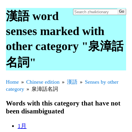
漢語 word
senses marked with
other category "泉漳話
名詞"
Home
Chinese edition
漢語
Senses by other
category
泉漳話名詞
Words with this category that have not
been disambiguated
1月