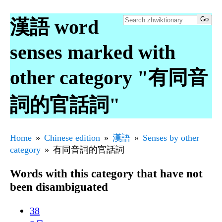
漢語 word
senses marked with
other category "有同音
詞的官話詞"
Home
Chinese edition
漢語
Senses by other
category
有同音詞的官話詞
Words with this category that have not
been disambiguated
38