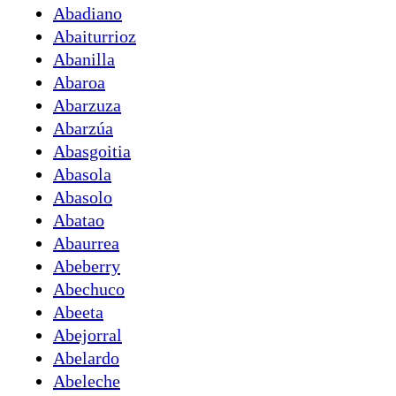
Abadiano
Abaiturrioz
Abanilla
Abaroa
Abarzuza
Abarzúa
Abasgoitia
Abasola
Abasolo
Abatao
Abaurrea
Abeberry
Abechuco
Abeeta
Abejorral
Abelardo
Abeleche