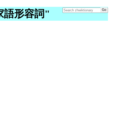
y "客家語形容詞"