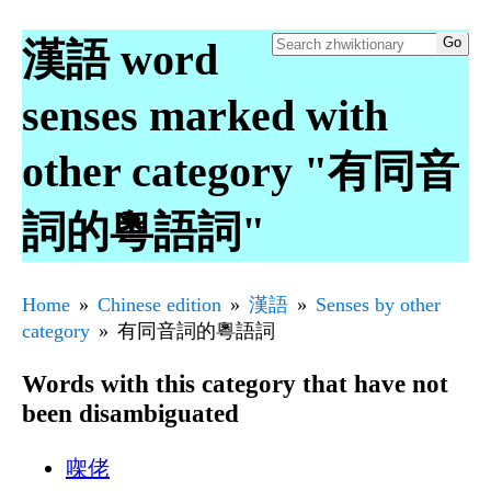
漢語 word
senses marked with
other category "有同音
詞的粵語詞"
Home
Chinese edition
漢語
Senses by other
category
有同音詞的粵語詞
Words with this category that have not
been disambiguated
㗎佬