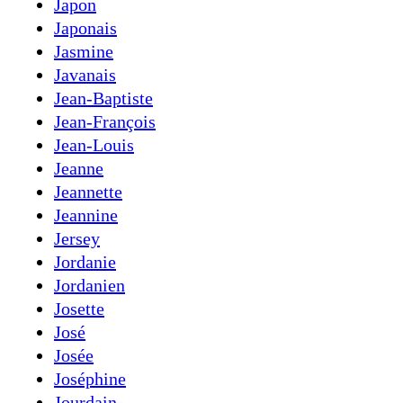
Japon
Japonais
Jasmine
Javanais
Jean-Baptiste
Jean-François
Jean-Louis
Jeanne
Jeannette
Jeannine
Jersey
Jordanie
Jordanien
Josette
José
Josée
Joséphine
Jourdain