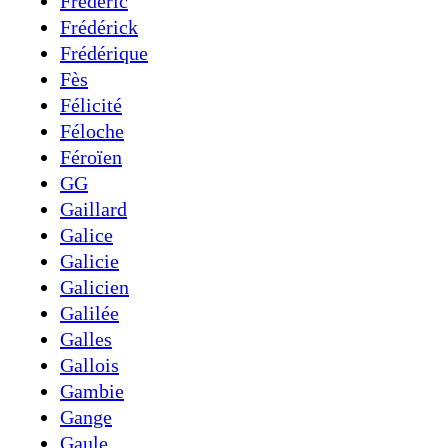
Frédéric
Frédérick
Frédérique
Fès
Félicité
Féloche
Féroïen
GG
Gaillard
Galice
Galicie
Galicien
Galilée
Galles
Gallois
Gambie
Gange
Gaule