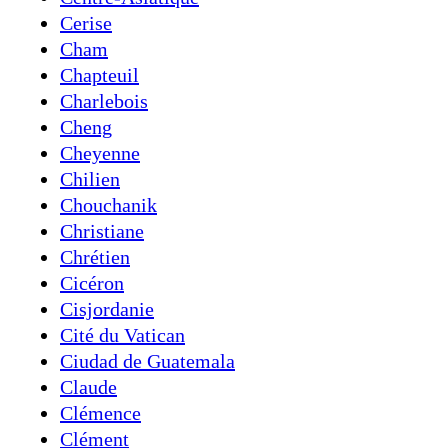
Cerise
Cham
Chapteuil
Charlebois
Cheng
Cheyenne
Chilien
Chouchanik
Christiane
Chrétien
Cicéron
Cisjordanie
Cité du Vatican
Ciudad de Guatemala
Claude
Clémence
Clément