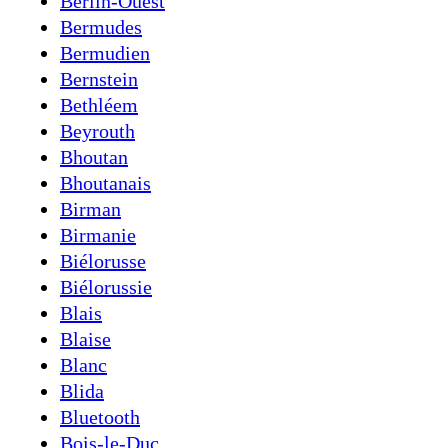
Berlin-Ouest
Bermudes
Bermudien
Bernstein
Bethléem
Beyrouth
Bhoutan
Bhoutanais
Birman
Birmanie
Biélorusse
Biélorussie
Blais
Blaise
Blanc
Blida
Bluetooth
Bois-le-Duc