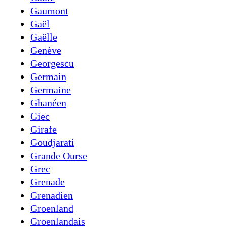
Gaumont
Gaël
Gaëlle
Genève
Georgescu
Germain
Germaine
Ghanéen
Giec
Girafe
Goudjarati
Grande Ourse
Grec
Grenade
Grenadien
Groenland
Groenlandais