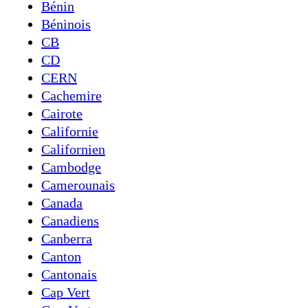
Bénin
Béninois
CB
CD
CERN
Cachemire
Cairote
Californie
Californien
Cambodge
Camerounais
Canada
Canadiens
Canberra
Canton
Cantonais
Cap Vert