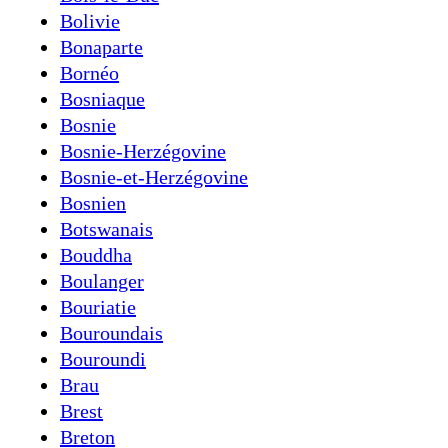
Bolivie
Bonaparte
Bornéo
Bosniaque
Bosnie
Bosnie-Herzégovine
Bosnie-et-Herzégovine
Bosnien
Botswanais
Bouddha
Boulanger
Bouriatie
Bouroundais
Bouroundi
Brau
Brest
Breton