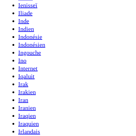
Ienisseï
Iliade
Inde
Indien
Indonésie
Indonésien
Ingouche
Ino
Internet
Iqaluit
Irak
Irakien
Iran
Iranien
Iraqien
Iraquien
Irlandais