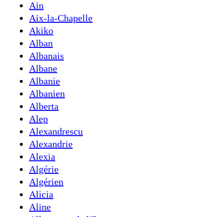
Ain
Aix-la-Chapelle
Akiko
Alban
Albanais
Albane
Albanie
Albanien
Alberta
Alep
Alexandrescu
Alexandrie
Alexia
Algérie
Algérien
Alicia
Aline