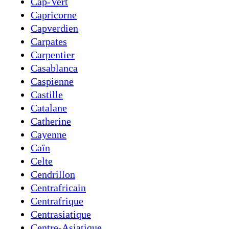
Cap-Vert
Capricorne
Capverdien
Carpates
Carpentier
Casablanca
Caspienne
Castille
Catalane
Catherine
Cayenne
Caïn
Celte
Cendrillon
Centrafricain
Centrafrique
Centrasiatique
Centre-Asiatique