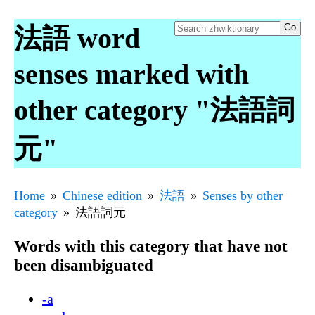
法語 word
senses marked with
other category "法語詞
元"
Home
Chinese edition
法語
Senses by other
category
法語詞元
Words with this category that have not
been disambiguated
-a