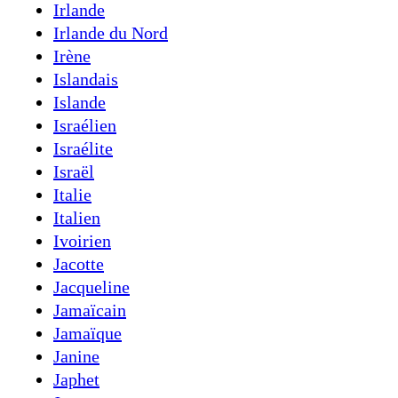
Irlande
Irlande du Nord
Irène
Islandais
Islande
Israélien
Israélite
Israël
Italie
Italien
Ivoirien
Jacotte
Jacqueline
Jamaïcain
Jamaïque
Janine
Japhet