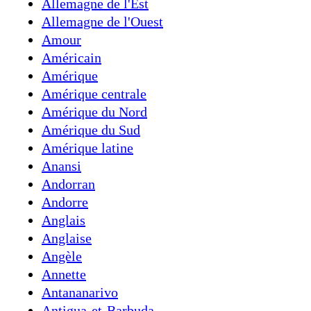
Allemagne de l'Est
Allemagne de l'Ouest
Amour
Américain
Amérique
Amérique centrale
Amérique du Nord
Amérique du Sud
Amérique latine
Anansi
Andorran
Andorre
Anglais
Anglaise
Angèle
Annette
Antananarivo
Antigua-et-Barbuda