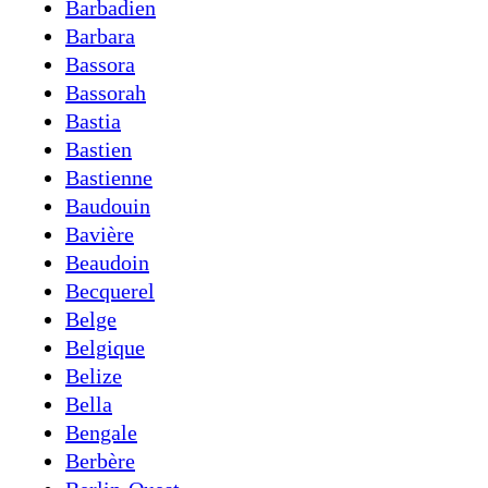
Barbadien
Barbara
Bassora
Bassorah
Bastia
Bastien
Bastienne
Baudouin
Bavière
Beaudoin
Becquerel
Belge
Belgique
Belize
Bella
Bengale
Berbère