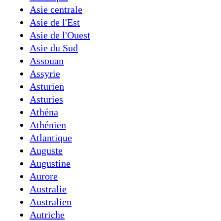
Asie centrale
Asie de l'Est
Asie de l'Ouest
Asie du Sud
Assouan
Assyrie
Asturien
Asturies
Athéna
Athénien
Atlantique
Auguste
Augustine
Aurore
Australie
Australien
Autriche