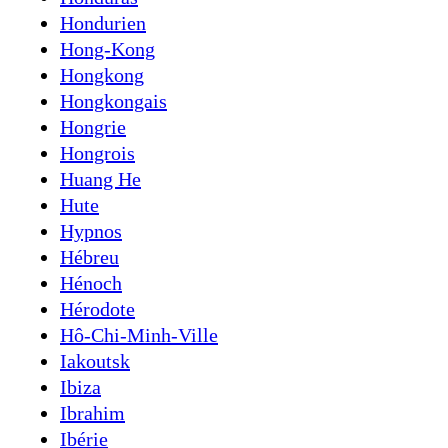
Hondurien
Hong-Kong
Hongkong
Hongkongais
Hongrie
Hongrois
Huang He
Hute
Hypnos
Hébreu
Hénoch
Hérodote
Hô-Chi-Minh-Ville
Iakoutsk
Ibiza
Ibrahim
Ibérie