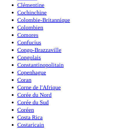
Clémentine
Cochinchine
Colombie-Britannique
Colombien
Comores
Confucius
Congo-Brazzaville
Congolais
Constantinopolitain
Copenhague
Coran
Corne de l'Afrique
Corée du Nord
Corée du Sud
Coréen
Costa Rica
Costaricain