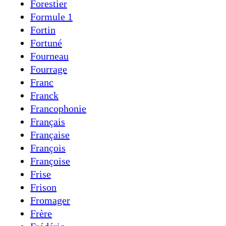
Forestier
Formule 1
Fortin
Fortuné
Fourneau
Fourrage
Franc
Franck
Francophonie
Français
Française
François
Françoise
Frise
Frison
Fromager
Frère