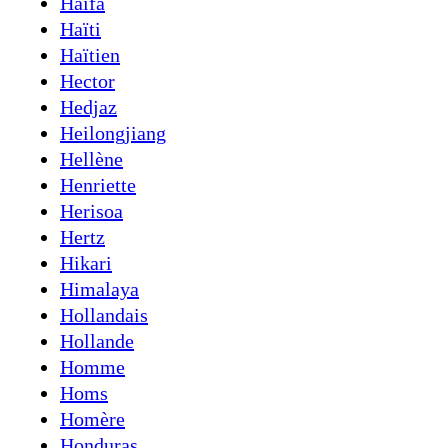
Haïfa
Haïti
Haïtien
Hector
Hedjaz
Heilongjiang
Hellène
Henriette
Herisoa
Hertz
Hikari
Himalaya
Hollandais
Hollande
Homme
Homs
Homère
Honduras