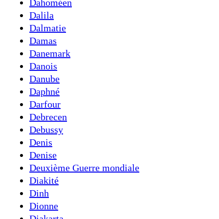
Dahoméen
Dalila
Dalmatie
Damas
Danemark
Danois
Danube
Daphné
Darfour
Debrecen
Debussy
Denis
Denise
Deuxième Guerre mondiale
Diakité
Dinh
Dionne
Djakarta