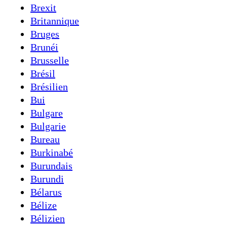
Brexit
Britannique
Bruges
Brunéi
Brusselle
Brésil
Brésilien
Bui
Bulgare
Bulgarie
Bureau
Burkinabé
Burundais
Burundi
Bélarus
Bélize
Bélizien