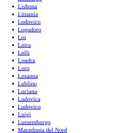
Lisbona
Lituania
Lodovico
Logudoro
Loi
Loira
Lolli
Londra
Loro
Losanna
Lublino
Luciana
Ludovica
Ludovico
Luigi
Lussemburgo
Macedonia del Nord