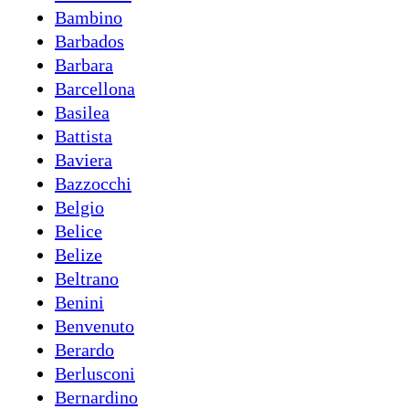
Bambino
Barbados
Barbara
Barcellona
Basilea
Battista
Baviera
Bazzocchi
Belgio
Belice
Belize
Beltrano
Benini
Benvenuto
Berardo
Berlusconi
Bernardino