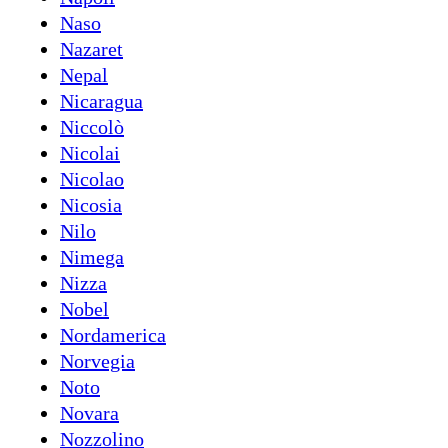
Naso
Nazaret
Nepal
Nicaragua
Niccolò
Nicolai
Nicolao
Nicosia
Nilo
Nimega
Nizza
Nobel
Nordamerica
Norvegia
Noto
Novara
Nozzolino