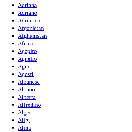
Adriana
Adriano
Adriatico
Afganistan
Afghanistan
Africa
Agapito
Agnello
Agno
Agosti
Albanese
Albano
Alberta
Alfredino
Algeri
Aligi
Alina