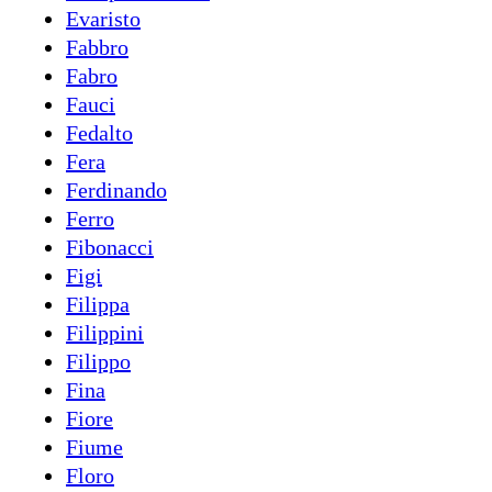
Evaristo
Fabbro
Fabro
Fauci
Fedalto
Fera
Ferdinando
Ferro
Fibonacci
Figi
Filippa
Filippini
Filippo
Fina
Fiore
Fiume
Floro