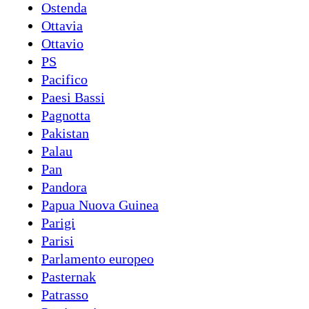
Ostenda
Ottavia
Ottavio
PS
Pacifico
Paesi Bassi
Pagnotta
Pakistan
Palau
Pan
Pandora
Papua Nuova Guinea
Parigi
Parisi
Parlamento europeo
Pasternak
Patrasso