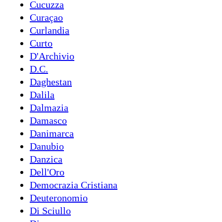
Cucuzza
Curaçao
Curlandia
Curto
D'Archivio
D.C.
Daghestan
Dalila
Dalmazia
Damasco
Danimarca
Danubio
Danzica
Dell'Oro
Democrazia Cristiana
Deuteronomio
Di Sciullo