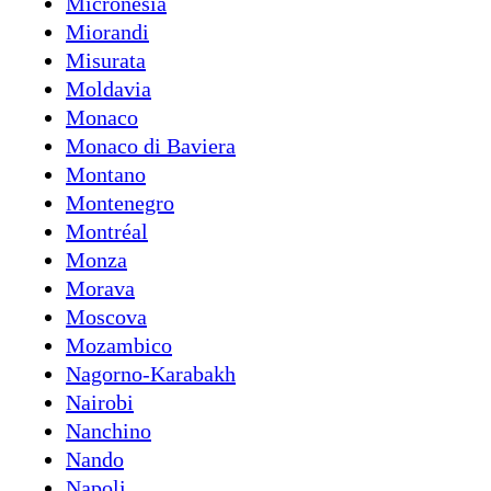
Micronesia
Miorandi
Misurata
Moldavia
Monaco
Monaco di Baviera
Montano
Montenegro
Montréal
Monza
Morava
Moscova
Mozambico
Nagorno-Karabakh
Nairobi
Nanchino
Nando
Napoli