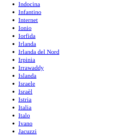
Indocina
Infantino
Internet
Ionio
Iorfida
Irlanda
Irlanda del Nord
Irpinia
Irrawaddy
Islanda
Israele
Israèl
Istria
Italia
Italo
Ivano
Jacuzzi