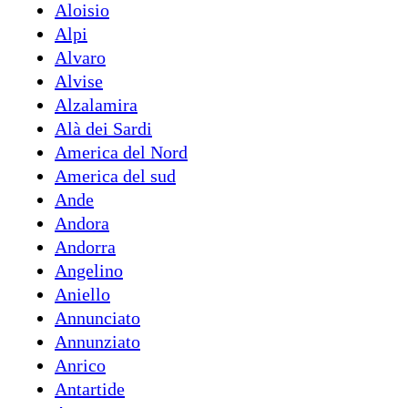
Aloisio
Alpi
Alvaro
Alvise
Alzalamira
Alà dei Sardi
America del Nord
America del sud
Ande
Andora
Andorra
Angelino
Aniello
Annunciato
Annunziato
Anrico
Antartide