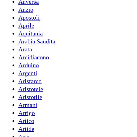
Anversa
Anzio
Apostoli
Aprile
Aquitania
Arabia Saudita
Arata
Arcidiacono
Arduino
Argenti
Aristarco
Aristotele
Aristotile
Armani
Arrigo
Artico
Artide
Asia