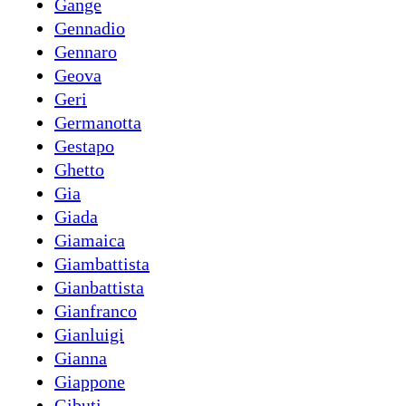
Gange
Gennadio
Gennaro
Geova
Geri
Germanotta
Gestapo
Ghetto
Gia
Giada
Giamaica
Giambattista
Gianbattista
Gianfranco
Gianluigi
Gianna
Giappone
Gibuti