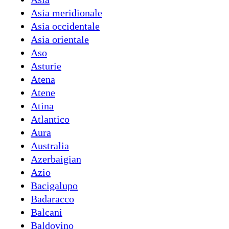
Asia meridionale
Asia occidentale
Asia orientale
Aso
Asturie
Atena
Atene
Atina
Atlantico
Aura
Australia
Azerbaigian
Azio
Bacigalupo
Badaracco
Balcani
Baldovino