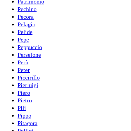
Patrimonio
Pechino
Pecora
Pelagio
Pelide
Pepe
Peppuccio
Persefone
Perù
Peter
Piccirillo
Pierluigi
Piero
Pietro
Pili
Pippo
Pitagora
Pollini