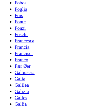
Fobos
Foglia
Fois
Fonte
Fonzi
Foschi
Francesca
Francia
Francisci
Franco
Fær Øer
Galbusera
Galia
Galilea
Galizia
Galles
Gallia