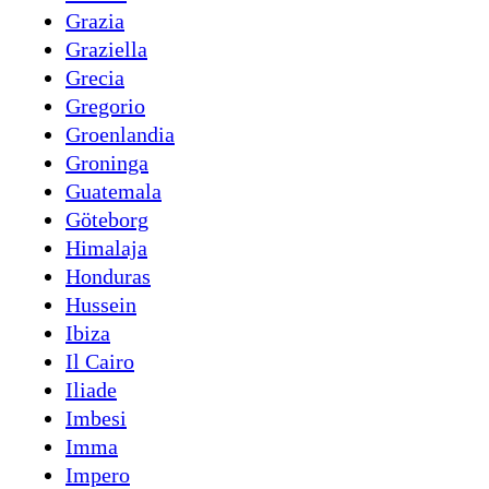
Grazia
Graziella
Grecia
Gregorio
Groenlandia
Groninga
Guatemala
Göteborg
Himalaja
Honduras
Hussein
Ibiza
Il Cairo
Iliade
Imbesi
Imma
Impero