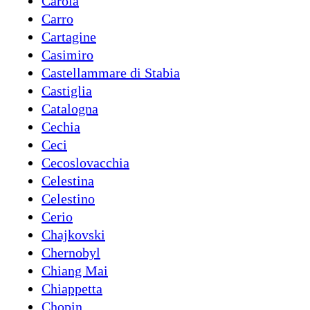
Carola
Carro
Cartagine
Casimiro
Castellammare di Stabia
Castiglia
Catalogna
Cechia
Ceci
Cecoslovacchia
Celestina
Celestino
Cerio
Chajkovski
Chernobyl
Chiang Mai
Chiappetta
Chopin