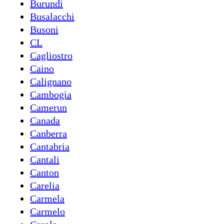
Burundi
Busalacchi
Busoni
CL
Cagliostro
Caino
Calignano
Cambogia
Camerun
Canada
Canberra
Cantabria
Cantali
Canton
Carelia
Carmela
Carmelo