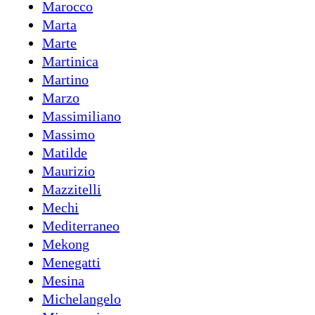
Marocco
Marta
Marte
Martinica
Martino
Marzo
Massimiliano
Massimo
Matilde
Maurizio
Mazzitelli
Mechi
Mediterraneo
Mekong
Menegatti
Mesina
Michelangelo