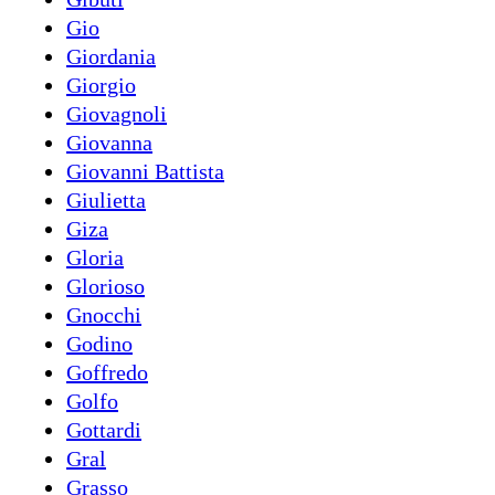
Gio
Giordania
Giorgio
Giovagnoli
Giovanna
Giovanni Battista
Giulietta
Giza
Gloria
Glorioso
Gnocchi
Godino
Goffredo
Golfo
Gottardi
Gral
Grasso