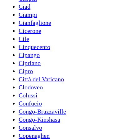
Ciad
Ciampi
Cianfaglione
Cicerone
Cile
Cinquecento
Cipango
Cipriano
Cipro
Città del Vaticano
Clodoveo
Colussi
Confucio
Congo-Brazzaville
Congo-Kinshasa
Consalvo
Copenaghen