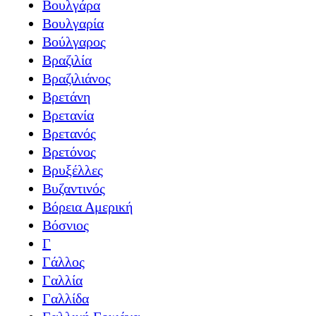
Βουλγάρα
Βουλγαρία
Βούλγαρος
Βραζιλία
Βραζιλιάνος
Βρετάνη
Βρετανία
Βρετανός
Βρετόνος
Βρυξέλλες
Βυζαντινός
Βόρεια Αμερική
Βόσνιος
Γ
Γάλλος
Γαλλία
Γαλλίδα