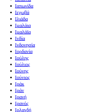
Ιαπωνίδα
Ιεχωβά
Ιλιάδα
Ιμαλάια
Ιμαλάϊα
Ινδία
Ινδονησία
Ιορδανία
Ιούλης
Ιούλιος
Ιούνης
Ιούνιος
Ιράκ
Ιράν
Ιρανή
Ιρανός
Ιρλανδή