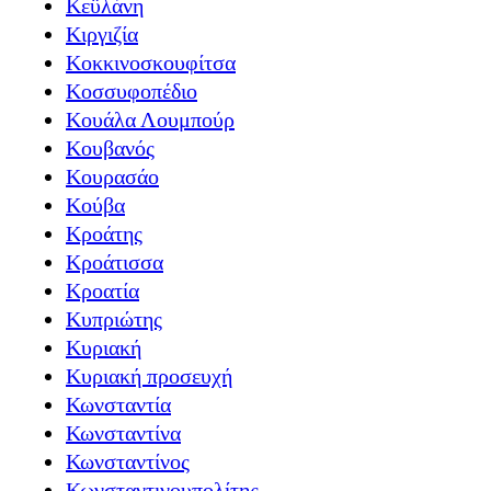
Κεϋλάνη
Κιργιζία
Κοκκινοσκουφίτσα
Κοσσυφοπέδιο
Κουάλα Λουμπούρ
Κουβανός
Κουρασάο
Κούβα
Κροάτης
Κροάτισσα
Κροατία
Κυπριώτης
Κυριακή
Κυριακή προσευχή
Κωνσταντία
Κωνσταντίνα
Κωνσταντίνος
Κωνσταντινουπολίτης