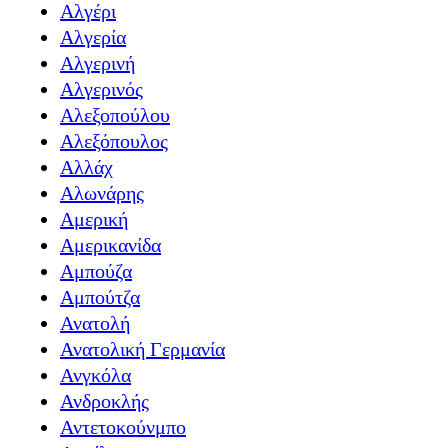
Αλγέρι
Αλγερία
Αλγερινή
Αλγερινός
Αλεξοπούλου
Αλεξόπουλος
Αλλάχ
Αλωνάρης
Αμερική
Αμερικανίδα
Αμπούζα
Αμπούτζα
Ανατολή
Ανατολική Γερμανία
Ανγκόλα
Ανδροκλής
Αντετοκούνμπο