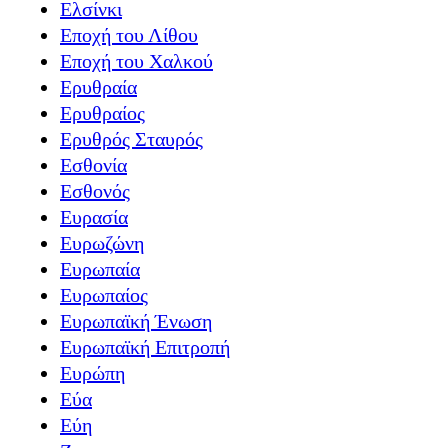
Ελσίνκι
Εποχή του Λίθου
Εποχή του Χαλκού
Ερυθραία
Ερυθραίος
Ερυθρός Σταυρός
Εσθονία
Εσθονός
Ευρασία
Ευρωζώνη
Ευρωπαία
Ευρωπαίος
Ευρωπαϊκή Ένωση
Ευρωπαϊκή Επιτροπή
Ευρώπη
Εύα
Εύη