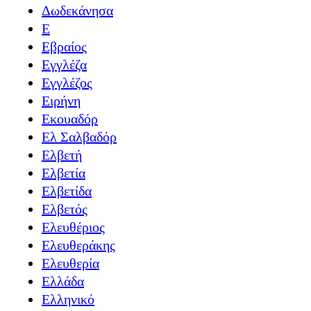
Δωδεκάνησα
Ε
Εβραίος
Εγγλέζα
Εγγλέζος
Ειρήνη
Εκουαδόρ
Ελ Σαλβαδόρ
Ελβετή
Ελβετία
Ελβετίδα
Ελβετός
Ελευθέριος
Ελευθεράκης
Ελευθερία
Ελλάδα
Ελληνικό