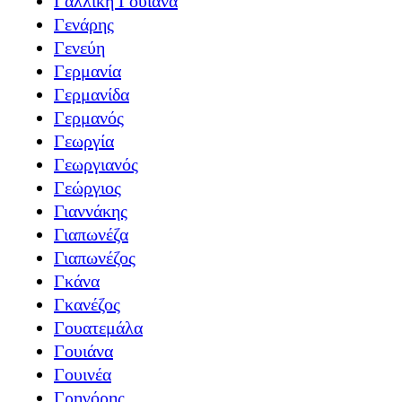
Γαλλική Γουιάνα
Γενάρης
Γενεύη
Γερμανία
Γερμανίδα
Γερμανός
Γεωργία
Γεωργιανός
Γεώργιος
Γιαννάκης
Γιαπωνέζα
Γιαπωνέζος
Γκάνα
Γκανέζος
Γουατεμάλα
Γουιάνα
Γουινέα
Γρηγόρης