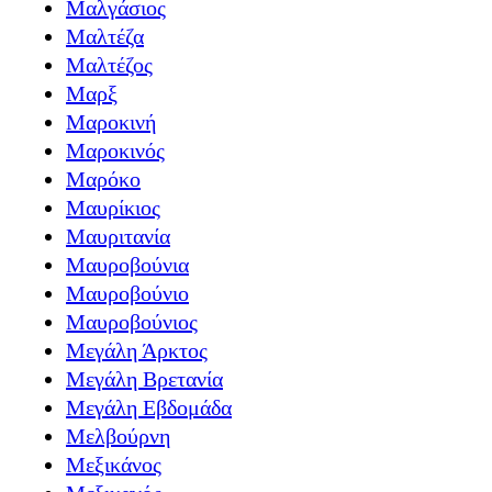
Μαλγάσιος
Μαλτέζα
Μαλτέζος
Μαρξ
Μαροκινή
Μαροκινός
Μαρόκο
Μαυρίκιος
Μαυριτανία
Μαυροβούνια
Μαυροβούνιο
Μαυροβούνιος
Μεγάλη Άρκτος
Μεγάλη Βρετανία
Μεγάλη Εβδομάδα
Μελβούρνη
Μεξικάνος