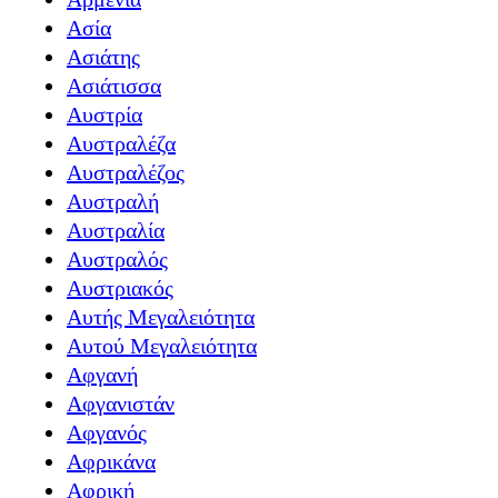
Ασία
Ασιάτης
Ασιάτισσα
Αυστρία
Αυστραλέζα
Αυστραλέζος
Αυστραλή
Αυστραλία
Αυστραλός
Αυστριακός
Αυτής Μεγαλειότητα
Αυτού Μεγαλειότητα
Αφγανή
Αφγανιστάν
Αφγανός
Αφρικάνα
Αφρική