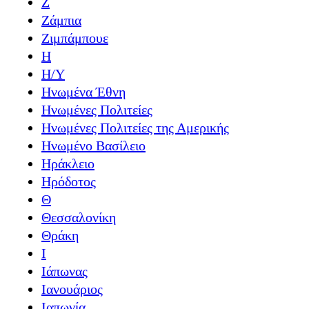
Ζ
Ζάμπια
Ζιμπάμπουε
Η
Η/Υ
Ηνωμένα Έθνη
Ηνωμένες Πολιτείες
Ηνωμένες Πολιτείες της Αμερικής
Ηνωμένο Βασίλειο
Ηράκλειο
Ηρόδοτος
Θ
Θεσσαλονίκη
Θράκη
Ι
Ιάπωνας
Ιανουάριος
Ιαπωνία