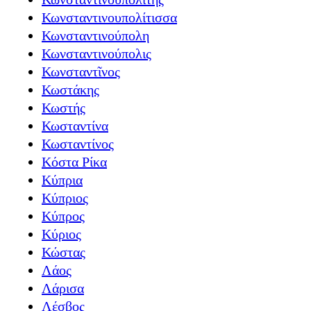
Κωνσταντινουπολίτισσα
Κωνσταντινούπολη
Κωνσταντινούπολις
Κωνσταντῖνος
Κωστάκης
Κωστής
Κωσταντίνα
Κωσταντίνος
Κόστα Ρίκα
Κύπρια
Κύπριος
Κύπρος
Κύριος
Κώστας
Λάος
Λάρισα
Λέσβος