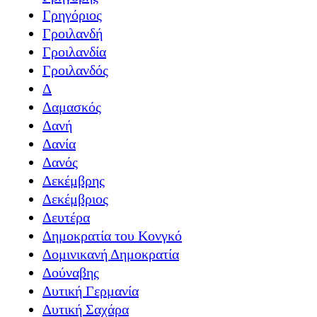
Γρηγόριος
Γροιλανδή
Γροιλανδία
Γροιλανδός
Δ
Δαμασκός
Δανή
Δανία
Δανός
Δεκέμβρης
Δεκέμβριος
Δευτέρα
Δημοκρατία του Κονγκό
Δομινικανή Δημοκρατία
Δούναβης
Δυτική Γερμανία
Δυτική Σαχάρα