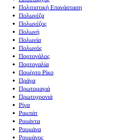
Πολιτιστική Επανάσταση
Πολωνέζα
Πολωνέζος
Πολωνή
Πολωνία
Πολωνός
Πορτογάλος
Πορτογαλία
Πουέρτο Ρίκο
Πράγα
Πρωτομαγιά
Πρωτοχρονιά
Ρίγα
Ραμπάτ
Ρουάντα
Ρουμάνα
Ρουμάνος