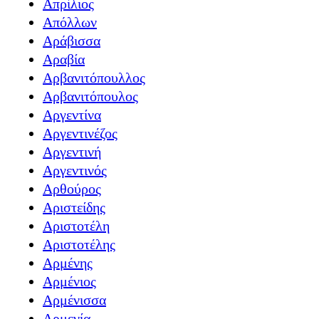
Απρίλιος
Απόλλων
Αράβισσα
Αραβία
Αρβανιτόπουλλος
Αρβανιτόπουλος
Αργεντίνα
Αργεντινέζος
Αργεντινή
Αργεντινός
Αρθούρος
Αριστείδης
Αριστοτέλη
Αριστοτέλης
Αρμένης
Αρμένιος
Αρμένισσα
Αρμενία