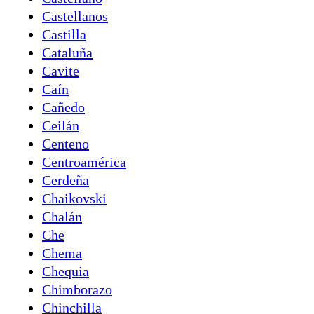
Castellanos
Castilla
Cataluña
Cavite
Caín
Cañedo
Ceilán
Centeno
Centroamérica
Cerdeña
Chaikovski
Chalán
Che
Chema
Chequia
Chimborazo
Chinchilla