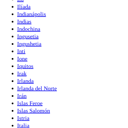
Ilíada
Indianápolis
Indias
Indochina
Ingusetia
Ingushetia
Inti
Ione
Iquitos
Irak
Irlanda
Irlanda del Norte
Irán
Islas Feroe
Islas Salomón
Istria
Italia