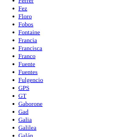
Ferrer
Fez
Floro
Fobos
Fontaine
Francia
Francisca
Franco
Fuente
Fuentes
Fulgencio
GPS
GT
Gaborone
Gad
Galia
Galilea
Galán