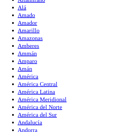
Alá
Amado
Amador
Amarillo
Amazonas
Amberes
Ammán
Amparo
Amán
América
América Central
América Latina
América Meridional
América del Norte
América del Sur
Andalucía
Andorra