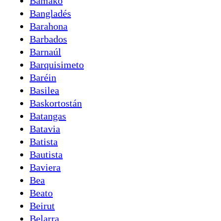
Bamako
Bangladés
Barahona
Barbados
Barnaúl
Barquisimeto
Baréin
Basilea
Baskortostán
Batangas
Batavia
Batista
Bautista
Baviera
Bea
Beato
Beirut
Belarra