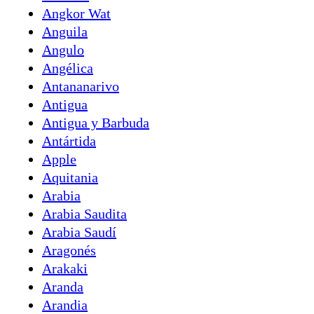
Angkor Wat
Anguila
Angulo
Angélica
Antananarivo
Antigua
Antigua y Barbuda
Antártida
Apple
Aquitania
Arabia
Arabia Saudita
Arabia Saudí
Aragonés
Arakaki
Aranda
Arandia