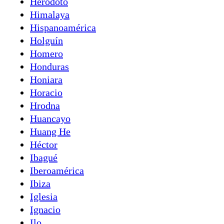
Heródoto
Himalaya
Hispanoamérica
Holguín
Homero
Honduras
Honiara
Horacio
Hrodna
Huancayo
Huang He
Héctor
Ibagué
Iberoamérica
Ibiza
Iglesia
Ignacio
Ilo