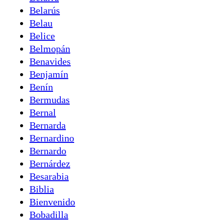
Belarús
Belau
Belice
Belmopán
Benavides
Benjamín
Benín
Bermudas
Bernal
Bernarda
Bernardino
Bernardo
Bernárdez
Besarabia
Biblia
Bienvenido
Bobadilla