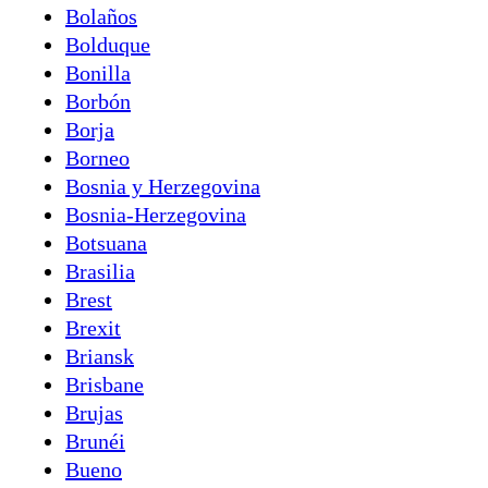
Bolaños
Bolduque
Bonilla
Borbón
Borja
Borneo
Bosnia y Herzegovina
Bosnia-Herzegovina
Botsuana
Brasilia
Brest
Brexit
Briansk
Brisbane
Brujas
Brunéi
Bueno