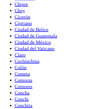
Chipre
Choy
Cicerón
Cipriano
Ciudad de Belice
Ciudad de Guatemala
Ciudad de México
Ciudad del Vaticano
Claro
Cochinchina
Colón
Cometa
Comoras
Comores
Concha
Conchi
Conchita