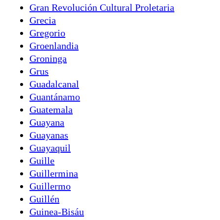
Gran Revolución Cultural Proletaria
Grecia
Gregorio
Groenlandia
Groninga
Grus
Guadalcanal
Guantánamo
Guatemala
Guayana
Guayanas
Guayaquil
Guille
Guillermina
Guillermo
Guillén
Guinea-Bisáu