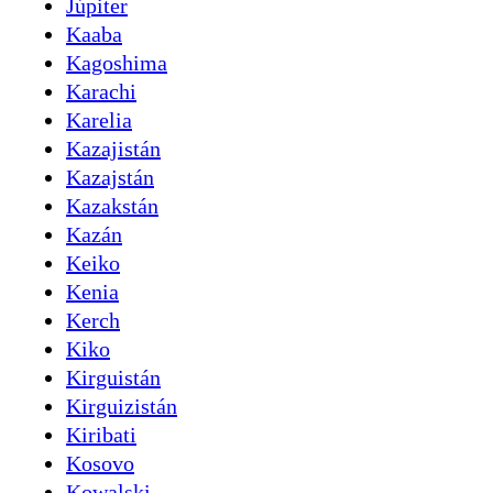
Júpiter
Kaaba
Kagoshima
Karachi
Karelia
Kazajistán
Kazajstán
Kazakstán
Kazán
Keiko
Kenia
Kerch
Kiko
Kirguistán
Kirguizistán
Kiribati
Kosovo
Kowalski