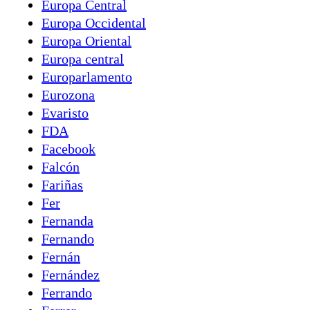
Europa Central
Europa Occidental
Europa Oriental
Europa central
Europarlamento
Eurozona
Evaristo
FDA
Facebook
Falcón
Fariñas
Fer
Fernanda
Fernando
Fernán
Fernández
Ferrando