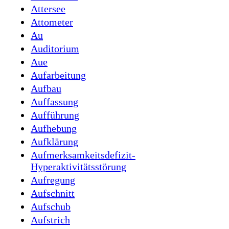
Attersee
Attometer
Au
Auditorium
Aue
Aufarbeitung
Aufbau
Auffassung
Aufführung
Aufhebung
Aufklärung
Aufmerksamkeitsdefizit-
Hyperaktivitätsstörung
Aufregung
Aufschnitt
Aufschub
Aufstrich