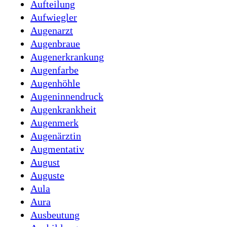
Aufteilung
Aufwiegler
Augenarzt
Augenbraue
Augenerkrankung
Augenfarbe
Augenhöhle
Augeninnendruck
Augenkrankheit
Augenmerk
Augenärztin
Augmentativ
August
Auguste
Aula
Aura
Ausbeutung