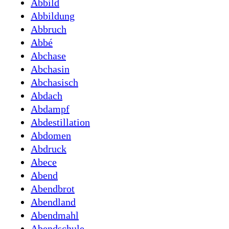
Abbild
Abbildung
Abbruch
Abbé
Abchase
Abchasin
Abchasisch
Abdach
Abdampf
Abdestillation
Abdomen
Abdruck
Abece
Abend
Abendbrot
Abendland
Abendmahl
Abendschule