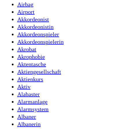
Airbag
Airport
Akkordeonist
Akkordeonistin
Akkordeonspieler
Akkordeonspielerin
Akrobat
Akrophobie
Aktentasche
Aktiengesellschaft
Aktienkurs
Aktiv
Alabaster
Alarmanlage
Alarmsystem
Albaner
Albanerin