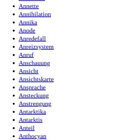
Annette
Annihilation
Annika
Anode
Anredefall
Anreizsystem
Anruf
Anschauung
Ansicht
Ansichtskarte
Ansprache
Ansteckung
Anstrengung
Antarktika
Antarktis
Anteil
Anthocyan