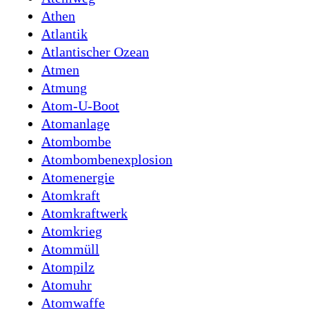
Athen
Atlantik
Atlantischer Ozean
Atmen
Atmung
Atom-U-Boot
Atomanlage
Atombombe
Atombombenexplosion
Atomenergie
Atomkraft
Atomkraftwerk
Atomkrieg
Atommüll
Atompilz
Atomuhr
Atomwaffe