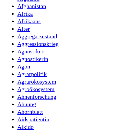
Afghanistan
Afrika
Afrikaans
After
Aggregatzustand
Aggressionskrieg
Agnostiker
Agnostikerin
Agon
Agrarpolitik
Agrarökosystem
Agroökosystem
Ahnenforschung
Ahnung
Ahornblatt
Aidspatientin
Aikido