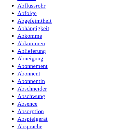
Abflussrohr
Abfolge
Abgefeimtheit
Abhängigkeit
Abkomme
Abkommen
Ablieferung
Abneigung
Abonnement
Abonnent
Abonnentin
Abschneider
Abschwung
Absence
Absorption
Abspielgerät
Absprache