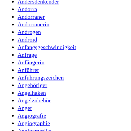
Andersdenkender
Andorra
Andorraner
Andorranerin
Androgen
Android
Anfangsgeschwindigkeit
Anfrage
Anfängerin
Anführer
Anführungszeichen
Angehöriger
Angelhaken
Angelzubehör
Anger
Angiografie
Angiographie
Angloamerika