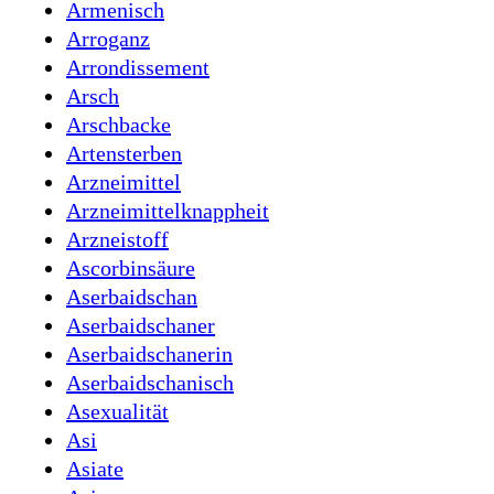
Armenisch
Arroganz
Arrondissement
Arsch
Arschbacke
Artensterben
Arzneimittel
Arzneimittelknappheit
Arzneistoff
Ascorbinsäure
Aserbaidschan
Aserbaidschaner
Aserbaidschanerin
Aserbaidschanisch
Asexualität
Asi
Asiate