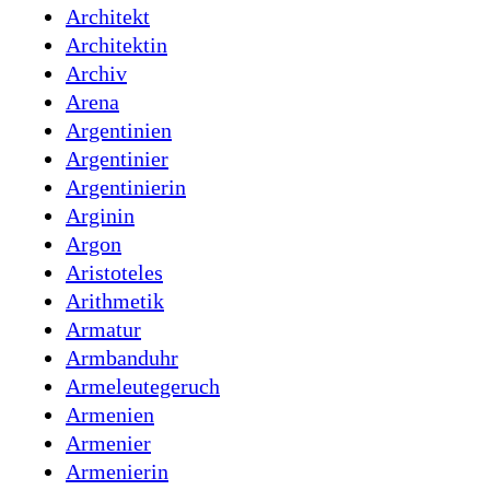
Architekt
Architektin
Archiv
Arena
Argentinien
Argentinier
Argentinierin
Arginin
Argon
Aristoteles
Arithmetik
Armatur
Armbanduhr
Armeleutegeruch
Armenien
Armenier
Armenierin