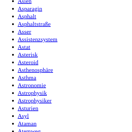
Asien
Asparagin
Asphalt
Asphaltstraße
Asser
Assistenzsystem
Astat
Asterisk
Asteroid
Asthenosphäre
Asthma
Astronomie
Astrophysik
Astrophysiker
Asturien
Asyl
Ataman
Atemweg