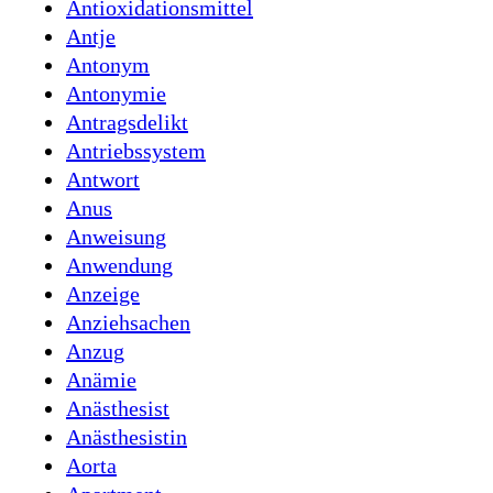
Antioxidationsmittel
Antje
Antonym
Antonymie
Antragsdelikt
Antriebssystem
Antwort
Anus
Anweisung
Anwendung
Anzeige
Anziehsachen
Anzug
Anämie
Anästhesist
Anästhesistin
Aorta