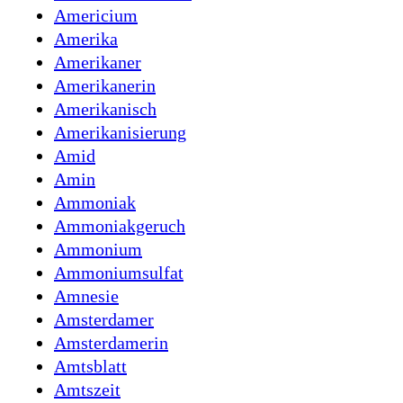
Americium
Amerika
Amerikaner
Amerikanerin
Amerikanisch
Amerikanisierung
Amid
Amin
Ammoniak
Ammoniakgeruch
Ammonium
Ammoniumsulfat
Amnesie
Amsterdamer
Amsterdamerin
Amtsblatt
Amtszeit