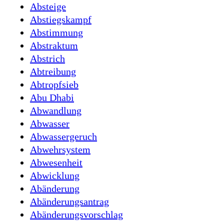
Absteige
Abstiegskampf
Abstimmung
Abstraktum
Abstrich
Abtreibung
Abtropfsieb
Abu Dhabi
Abwandlung
Abwasser
Abwassergeruch
Abwehrsystem
Abwesenheit
Abwicklung
Abänderung
Abänderungsantrag
Abänderungsvorschlag