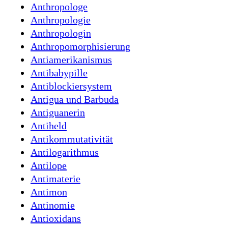
Anthropologe
Anthropologie
Anthropologin
Anthropomorphisierung
Antiamerikanismus
Antibabypille
Antiblockiersystem
Antigua und Barbuda
Antiguanerin
Antiheld
Antikommutativität
Antilogarithmus
Antilope
Antimaterie
Antimon
Antinomie
Antioxidans