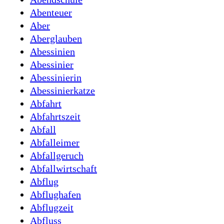
Abenteuer
Aber
Aberglauben
Abessinien
Abessinier
Abessinierin
Abessinierkatze
Abfahrt
Abfahrtszeit
Abfall
Abfalleimer
Abfallgeruch
Abfallwirtschaft
Abflug
Abflughafen
Abflugzeit
Abfluss