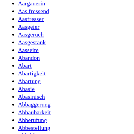
Aargauerin
Aas fressend
Aasfresser
Aasgeier
Aasgeruch
Aasgestank
Aasseite
Abandon
Abart
Abartigkeit
Abartung
Abasie
Abasinisch
Abbaggerung
Abbaubarkeit
Abberufung
Abbestellung