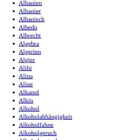
Albanien
Albanier
Albanisch
Albedo
Albrecht
Algebra
Algerien
Algier
Alibi
Alina
Aline
Alkanol
Alkin
Alkohol
Alkoholabhängigkeit
Alkoholfahne
Alkoholgeruch