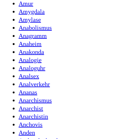
Amur
Amygdala
Amylase
Anabolismus
Anagramm
Anaheim
Anakonda
Analogie
Analoguhr
Analsex
Analverkehr
Ananas
Anarchismus
Anarchist
Anarchistin
Anchovis
Anden