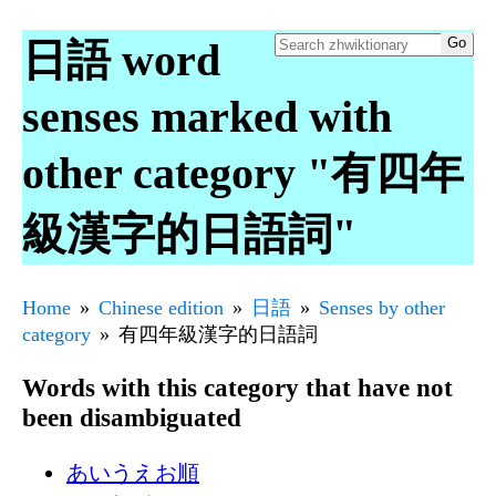
日語 word
senses marked with
other category "有四年
級漢字的日語詞"
Home
Chinese edition
日語
Senses by other
category
有四年級漢字的日語詞
Words with this category that have not
been disambiguated
あいうえお順