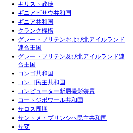
キリスト教徒
ギニアビサウ共和国
ギニア共和国
クランク機構
グレートブリテンおよび北アイルランド
連合王国
グレートブリテン及び北アイルランド連
合王国
コンゴ共和国
コンゴ民主共和国
コンピューター断層撮影装置
コートジボワール共和国
サロス周期
サントメ・プリンシペ民主共和国
サ変