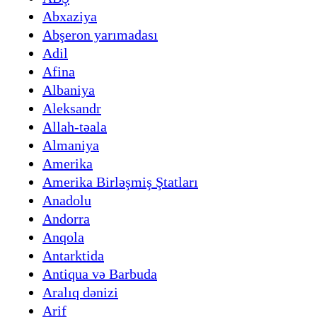
Abxaziya
Abşeron yarımadası
Adil
Afina
Albaniya
Aleksandr
Allah-təala
Almaniya
Amerika
Amerika Birləşmiş Ştatları
Anadolu
Andorra
Anqola
Antarktida
Antiqua və Barbuda
Aralıq dənizi
Arif