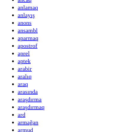
anlamaq
anlayış
anons
ansambl
aparmaq
apostrof
aprel
aptek
arabir
aralıq
araq
arasında
araşdırma
araşdırmaq
ard
armağan
armud