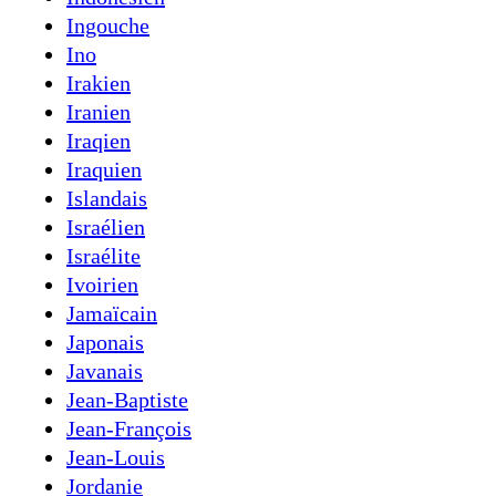
Ingouche
Ino
Irakien
Iranien
Iraqien
Iraquien
Islandais
Israélien
Israélite
Ivoirien
Jamaïcain
Japonais
Javanais
Jean-Baptiste
Jean-François
Jean-Louis
Jordanie