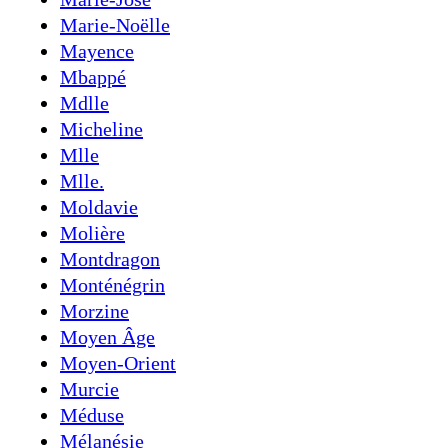
Marie-Noëlle
Mayence
Mbappé
Mdlle
Micheline
Mlle
Mlle.
Moldavie
Molière
Montdragon
Monténégrin
Morzine
Moyen Âge
Moyen-Orient
Murcie
Méduse
Mélanésie