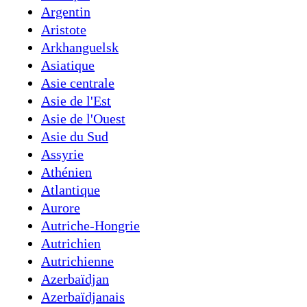
Argentin
Aristote
Arkhanguelsk
Asiatique
Asie centrale
Asie de l'Est
Asie de l'Ouest
Asie du Sud
Assyrie
Athénien
Atlantique
Aurore
Autriche-Hongrie
Autrichien
Autrichienne
Azerbaïdjan
Azerbaïdjanais