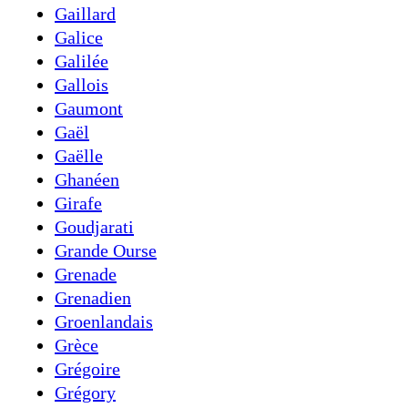
Gaillard
Galice
Galilée
Gallois
Gaumont
Gaël
Gaëlle
Ghanéen
Girafe
Goudjarati
Grande Ourse
Grenade
Grenadien
Groenlandais
Grèce
Grégoire
Grégory