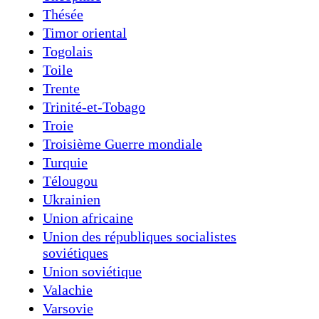
Thésée
Timor oriental
Togolais
Toile
Trente
Trinité-et-Tobago
Troie
Troisième Guerre mondiale
Turquie
Télougou
Ukrainien
Union africaine
Union des républiques socialistes
soviétiques
Union soviétique
Valachie
Varsovie