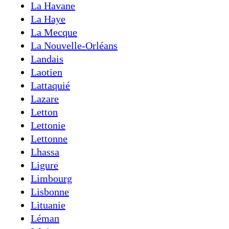
La Havane
La Haye
La Mecque
La Nouvelle-Orléans
Landais
Laotien
Lattaquié
Lazare
Letton
Lettonie
Lettonne
Lhassa
Ligure
Limbourg
Lisbonne
Lituanie
Léman