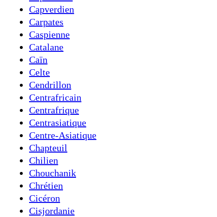
Capverdien
Carpates
Caspienne
Catalane
Caïn
Celte
Cendrillon
Centrafricain
Centrafrique
Centrasiatique
Centre-Asiatique
Chapteuil
Chilien
Chouchanik
Chrétien
Cicéron
Cisjordanie