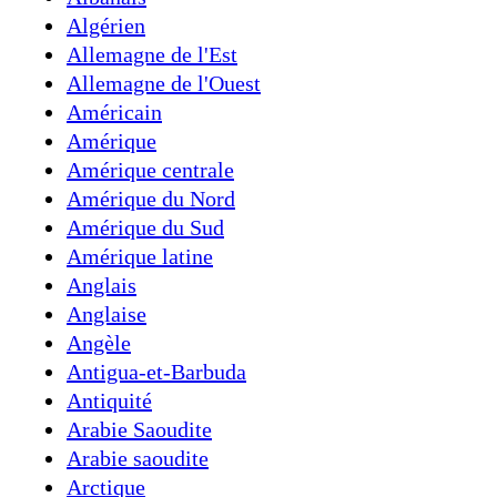
Algérien
Allemagne de l'Est
Allemagne de l'Ouest
Américain
Amérique
Amérique centrale
Amérique du Nord
Amérique du Sud
Amérique latine
Anglais
Anglaise
Angèle
Antigua-et-Barbuda
Antiquité
Arabie Saoudite
Arabie saoudite
Arctique