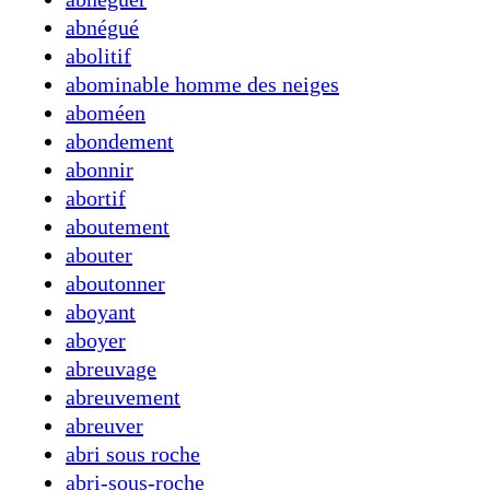
abnégué
abolitif
abominable homme des neiges
aboméen
abondement
abonnir
abortif
aboutement
abouter
aboutonner
aboyant
aboyer
abreuvage
abreuvement
abreuver
abri sous roche
abri-sous-roche