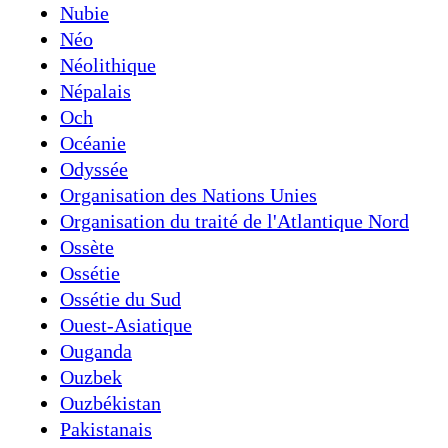
Nubie
Néo
Néolithique
Népalais
Och
Océanie
Odyssée
Organisation des Nations Unies
Organisation du traité de l'Atlantique Nord
Ossète
Ossétie
Ossétie du Sud
Ouest-Asiatique
Ouganda
Ouzbek
Ouzbékistan
Pakistanais