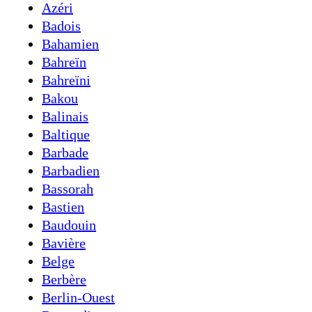
Azéri
Badois
Bahamien
Bahreïn
Bahreïni
Bakou
Balinais
Baltique
Barbade
Barbadien
Bassorah
Bastien
Baudouin
Bavière
Belge
Berbère
Berlin-Ouest