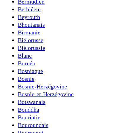
Bermudien
Bethléem
Beyrouth
Bhoutanais
Birmanie
Biélorusse
Biélorussie
Blanc
Bornéo
Bosniaque
Bosnie
Bosnie-Herzégovine
Bosnie-et-Herzégovine
Botswanais
Bouddha
Bouriatie
Bouroundais
Bouroundi