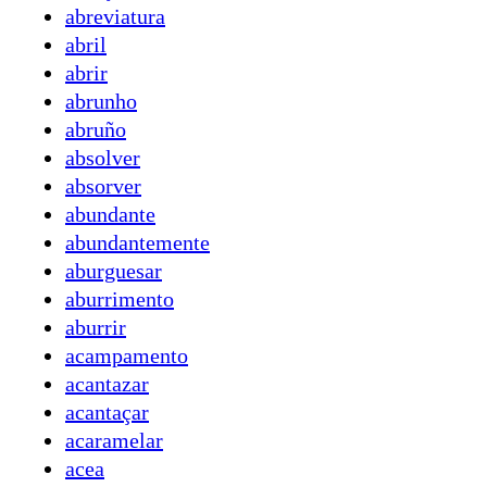
abreviatura
abril
abrir
abrunho
abruño
absolver
absorver
abundante
abundantemente
aburguesar
aburrimento
aburrir
acampamento
acantazar
acantaçar
acaramelar
acea