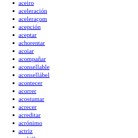
aceiro
aceleración
aceleraçom
acepción
aceptar
achorentar
acoiar
acompañar
aconsellable
aconsellábel
acontecer
acorrer
acostumar
acrecer
acreditar
acrónimo
actriz