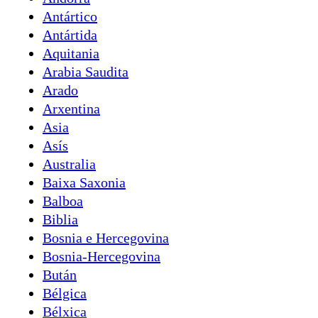
Antártico
Antártida
Aquitania
Arabia Saudita
Arado
Arxentina
Asia
Asís
Australia
Baixa Saxonia
Balboa
Biblia
Bosnia e Hercegovina
Bosnia-Hercegovina
Bután
Bélgica
Bélxica