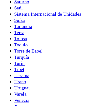
Saturno
Seúl
Sistema Internacional de Unidades
Suíza
Tailandia
Terra
Tolosa
Toquio
Torre de Babel
Turquía
Turín
Tíbet
Ucraína
Urano
Uruguai
Varela
Venecia