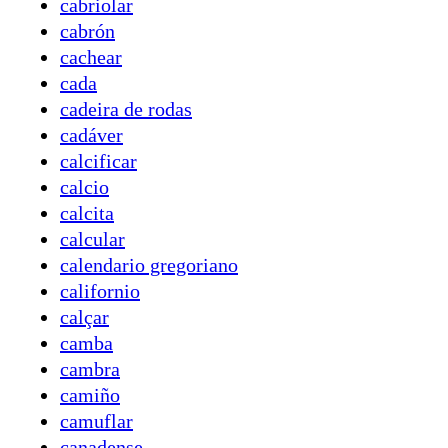
cabriolar
cabrón
cachear
cada
cadeira de rodas
cadáver
calcificar
calcio
calcita
calcular
calendario gregoriano
californio
calçar
camba
cambra
camiño
camuflar
canadense