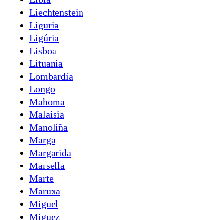
Liechtenstein
Liguria
Ligúria
Lisboa
Lituania
Lombardía
Longo
Mahoma
Malaisia
Manoliña
Marga
Margarida
Marsella
Marte
Maruxa
Miguel
Miguez