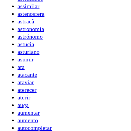
assimilar
astenosfera
astracã
astronomía
astrónomo
astucia
asturiano
asumir
ata
atacante
ataviar
aterecer
aterir
auga
aumentar
aumento
autocompletar