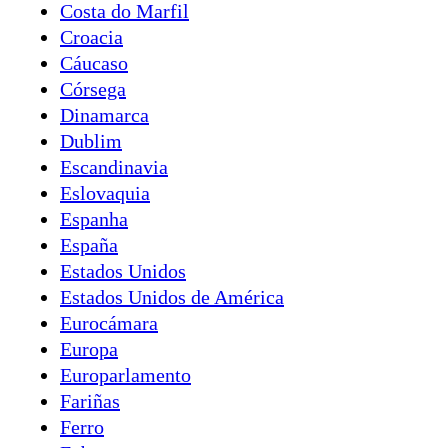
Costa do Marfil
Croacia
Cáucaso
Córsega
Dinamarca
Dublim
Escandinavia
Eslovaquia
Espanha
España
Estados Unidos
Estados Unidos de América
Eurocámara
Europa
Europarlamento
Fariñas
Ferro