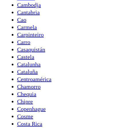
Cambodja
Cantabria
Cao
Carmela
Carpinteiro
Carro
Casaquistán
Castela
Catalunha
Cataluña
Centroamérica
Chamorro
Chequia
Chipre
Copenhague
Cosme
Costa Rica