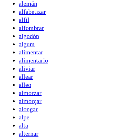
alemán
alfabetizar
alfil
alfombrar
algodón
algum
alimentar
alimentario
aliviar
allear
alleo
almorzar
almorçar
alongar
alpe
alta
alternar