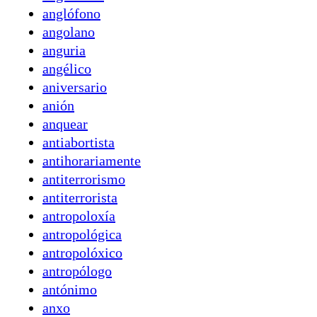
anglófono
angolano
anguria
angélico
aniversario
anión
anquear
antiabortista
antihorariamente
antiterrorismo
antiterrorista
antropoloxía
antropológica
antropolóxico
antropólogo
antónimo
anxo