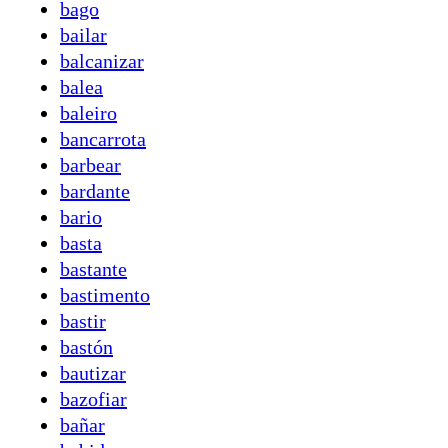
bago
bailar
balcanizar
balea
baleiro
bancarrota
barbear
bardante
bario
basta
bastante
bastimento
bastir
bastón
bautizar
bazofiar
bañar