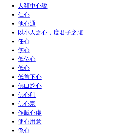
人類中心說
仁心
他心通
以小人之心，度君子之腹
任心
伤心
低位心
低心
低首下心
佛口蛇心
佛心印
佛心宗
作賊心虛
使心用意
係心