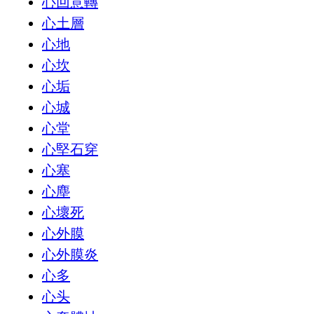
心回意轉
心土層
心地
心坎
心垢
心城
心堂
心堅石穿
心塞
心塵
心壞死
心外膜
心外膜炎
心多
心头