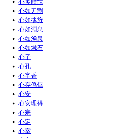
心奓體忕
心如刀割
心如搖旌
心如淵泉
心如湧泉
心如鐵石
心子
心孔
心字香
心存僥倖
心安
心安理得
心宗
心定
心室