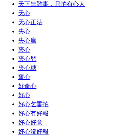
天下無難事，只怕有心人
天心
天心正法
失心
失心瘋
夾心
夾心兒
夾心糖
奮心
好奇心
好心
好心乞雷拍
好心冇好報
好心好意
好心沒好報