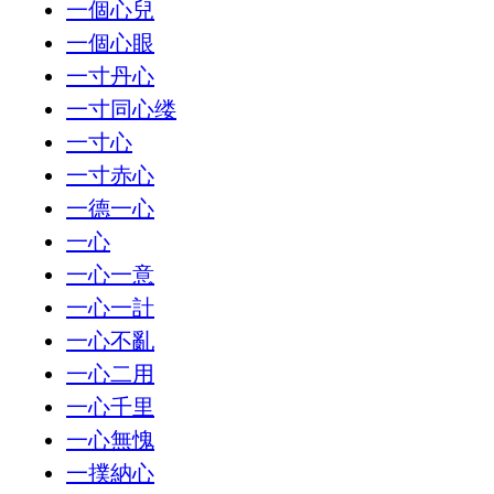
一個心兒
一個心眼
一寸丹心
一寸同心缕
一寸心
一寸赤心
一德一心
一心
一心一意
一心一計
一心不亂
一心二用
一心千里
一心無愧
一撲納心