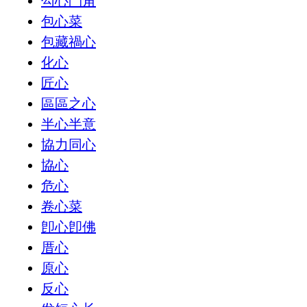
勾心鬥角
包心菜
包藏禍心
化心
匠心
區區之心
半心半意
協力同心
協心
危心
卷心菜
卽心卽佛
厝心
原心
反心