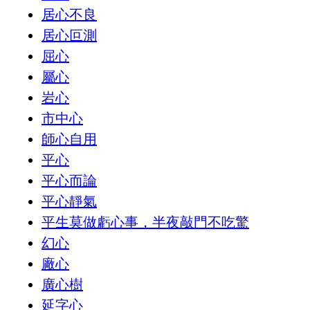
居心不良
居心叵測
屈心
屬心
岩心
市中心
師心自用
平心
平心而論
平心靜氣
平生莫做虧心事，半夜敲門不吃驚
幻心
廠心
廣心樹
延字心