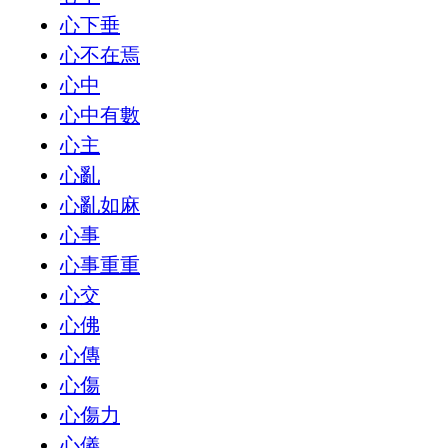
心下垂
心不在焉
心中
心中有數
心主
心亂
心亂如麻
心事
心事重重
心交
心佛
心傳
心傷
心傷力
心儀