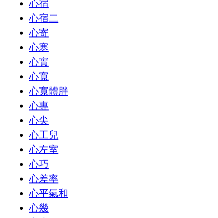
心宿
心宿二
心寄
心寒
心實
心寬
心寬體胖
心專
心尖
心工兒
心左室
心巧
心差率
心平氣和
心幾