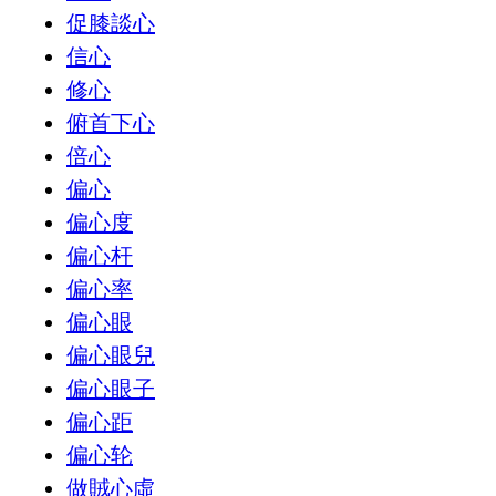
促膝談心
信心
修心
俯首下心
倍心
偏心
偏心度
偏心杆
偏心率
偏心眼
偏心眼兒
偏心眼子
偏心距
偏心轮
做賊心虛