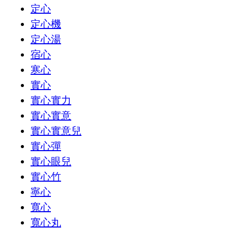
定心
定心機
定心湯
宿心
寒心
實心
實心實力
實心實意
實心實意兒
實心彈
實心眼兒
實心竹
寧心
寬心
寬心丸