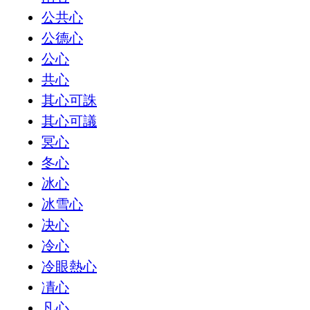
公共心
公德心
公心
共心
其心可誅
其心可議
冥心
冬心
冰心
冰雪心
决心
冷心
冷眼熱心
凊心
凡心