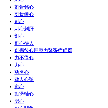
刻骨銘心
刻骨鏤心
剌心
剌心剌肝
剖心
剜心待人
創傷後心理壓力緊張症候群
力不從心
力心
功名心
动人心弦
動心
動盪軸心
勞心