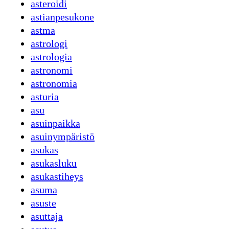
asteroidi
astianpesukone
astma
astrologi
astrologia
astronomi
astronomia
asturia
asu
asuinpaikka
asuinympäristö
asukas
asukasluku
asukastiheys
asuma
asuste
asuttaja