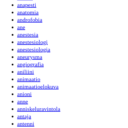
anapesti
anatomia
androfobia
ane
anestesia
anestesiologi
anestesiologia
aneurysma
angiografia
aniliini
animaatio
animaatioelokuva
anioni
anne
anniskeluravintola
antaja
antenni