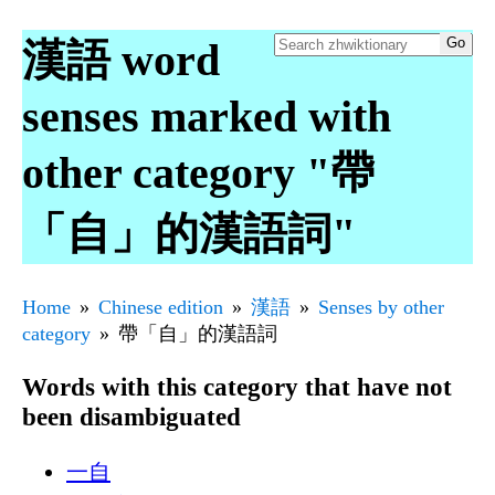
漢語 word
senses marked with
other category "帶
「自」的漢語詞"
Home
Chinese edition
漢語
Senses by other
category
帶「自」的漢語詞
Words with this category that have not
been disambiguated
一自