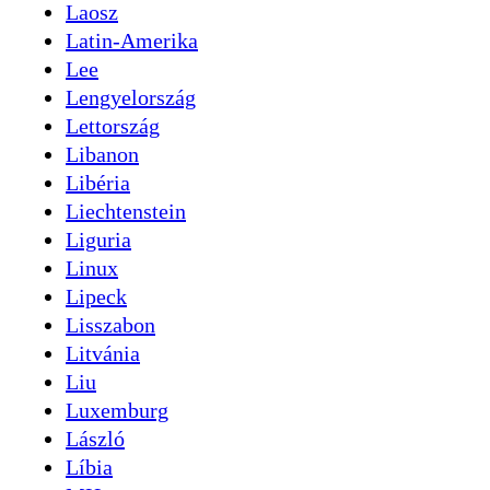
Laosz
Latin-Amerika
Lee
Lengyelország
Lettország
Libanon
Libéria
Liechtenstein
Liguria
Linux
Lipeck
Lisszabon
Litvánia
Liu
Luxemburg
László
Líbia