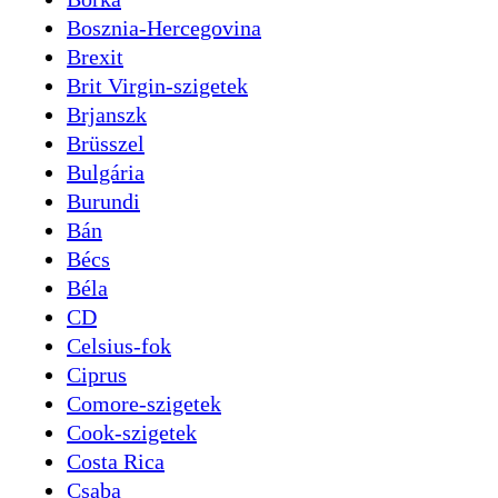
Bosznia-Hercegovina
Brexit
Brit Virgin-szigetek
Brjanszk
Brüsszel
Bulgária
Burundi
Bán
Bécs
Béla
CD
Celsius-fok
Ciprus
Comore-szigetek
Cook-szigetek
Costa Rica
Csaba