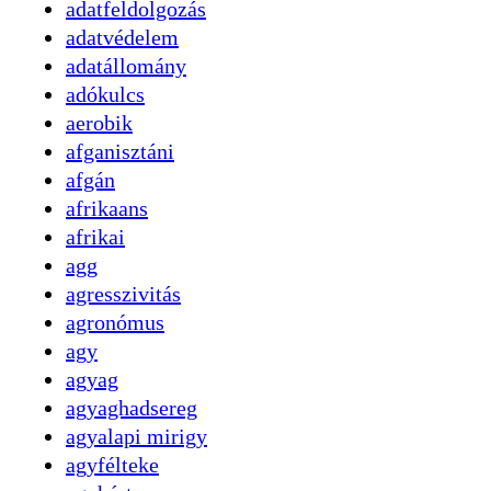
adatfeldolgozás
adatvédelem
adatállomány
adókulcs
aerobik
afganisztáni
afgán
afrikaans
afrikai
agg
agresszivitás
agronómus
agy
agyag
agyaghadsereg
agyalapi mirigy
agyfélteke