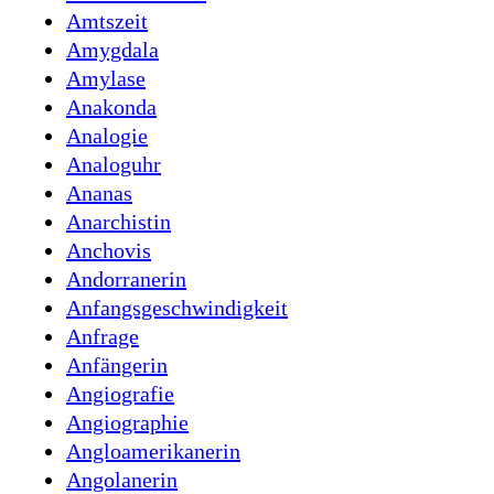
Amtszeit
Amygdala
Amylase
Anakonda
Analogie
Analoguhr
Ananas
Anarchistin
Anchovis
Andorranerin
Anfangsgeschwindigkeit
Anfrage
Anfängerin
Angiografie
Angiographie
Angloamerikanerin
Angolanerin