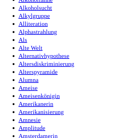
Alkoholsucht
Alkylgruppe
Alliteration
Alphastrahlung
Als
Alte Welt
Alternativhypothese
Altersdiskriminierung
Alterspyramide
Alumna
Ameise
Ameisenkönigin
Amerikanerin
Amerikanisierung
Amnesie
Amplitude
Amsterdamerin