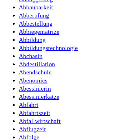
Abbaubarkeit
Abberufung
Abbestellung
Abbiegematrize
Abbildung
Abbildungstechnologie
Abchasin
Abdestillation
Abendschule
Abenomics
Abessinierin
Abessinierkatze
Abfahrt
Abfahrtszeit
Abfallwirtschaft
Abflugzeit
Abfolge