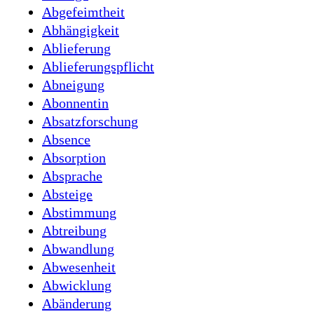
Abgefeimtheit
Abhängigkeit
Ablieferung
Ablieferungspflicht
Abneigung
Abonnentin
Absatzforschung
Absence
Absorption
Absprache
Absteige
Abstimmung
Abtreibung
Abwandlung
Abwesenheit
Abwicklung
Abänderung