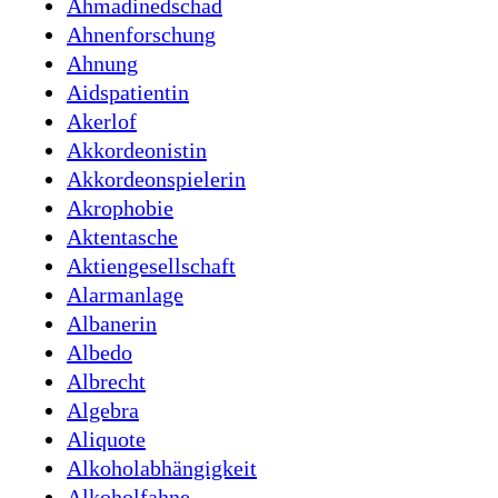
Ahmadinedschad
Ahnenforschung
Ahnung
Aidspatientin
Akerlof
Akkordeonistin
Akkordeonspielerin
Akrophobie
Aktentasche
Aktiengesellschaft
Alarmanlage
Albanerin
Albedo
Albrecht
Algebra
Aliquote
Alkoholabhängigkeit
Alkoholfahne