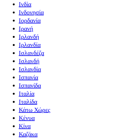
Ινδία
Ινδονησία
Ιορδανία
Ιρανή
Ιρλανδή
Ιρλανδία
Ισλανδέζα
Ισλανδή
Ισλανδία
Ισπανία
Ισπανίδα
Ιταλία
Ιταλίδα
Κάτω Χώρες
Κένυα
Κίνα
Καζάκα