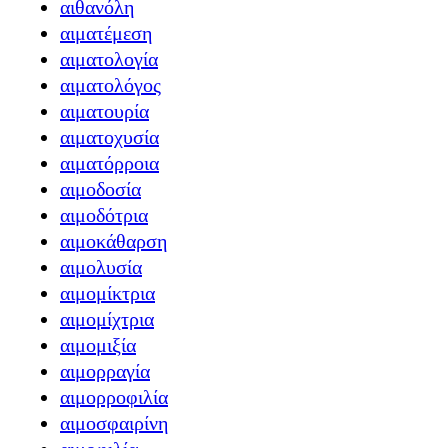
αιθανόλη
αιματέμεση
αιματολογία
αιματολόγος
αιματουρία
αιματοχυσία
αιματόρροια
αιμοδοσία
αιμοδότρια
αιμοκάθαρση
αιμολυσία
αιμομίκτρια
αιμομίχτρια
αιμομιξία
αιμορραγία
αιμορροφιλία
αιμοσφαιρίνη