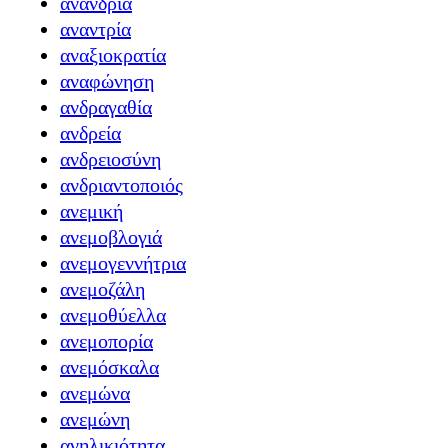
ανανδρία
αναντρία
αναξιοκρατία
αναφώνηση
ανδραγαθία
ανδρεία
ανδρειοσύνη
ανδριαντοποιός
ανεμική
ανεμοβλογιά
ανεμογεννήτρια
ανεμοζάλη
ανεμοθύελλα
ανεμοπορία
ανεμόσκαλα
ανεμώνα
ανεμώνη
ανηλικιότητα