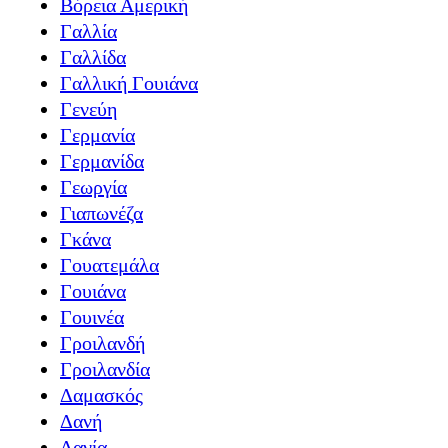
Βόρεια Αμερική
Γαλλία
Γαλλίδα
Γαλλική Γουιάνα
Γενεύη
Γερμανία
Γερμανίδα
Γεωργία
Γιαπωνέζα
Γκάνα
Γουατεμάλα
Γουιάνα
Γουινέα
Γροιλανδή
Γροιλανδία
Δαμασκός
Δανή
Δανία