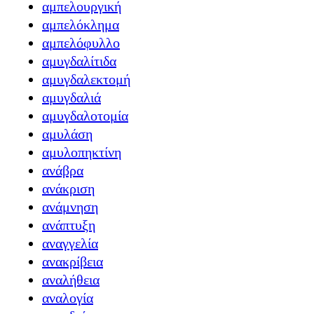
αμπελουργική
αμπελόκλημα
αμπελόφυλλο
αμυγδαλίτιδα
αμυγδαλεκτομή
αμυγδαλιά
αμυγδαλοτομία
αμυλάση
αμυλοπηκτίνη
ανάβρα
ανάκριση
ανάμνηση
ανάπτυξη
αναγγελία
ανακρίβεια
αναλήθεια
αναλογία