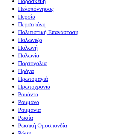
Παρασκευή
Πελοπόννησος
Περσία
Περσεφόνη
Πολιτιστική Επανάσταση
Πολωνέζα
Πολωνή
Πολωνία
Πορτογαλία
Πράγα
Πρωτομαγιά
Πρωτοχρονιά
Ρουάντα
Ρουμάνα
Ρουμανία
Ρωσία
Ρωσική Ομοσπονδία
Ρώμη