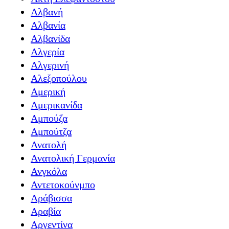
Αλβανή
Αλβανία
Αλβανίδα
Αλγερία
Αλγερινή
Αλεξοπούλου
Αμερική
Αμερικανίδα
Αμπούζα
Αμπούτζα
Ανατολή
Ανατολική Γερμανία
Ανγκόλα
Αντετοκούνμπο
Αράβισσα
Αραβία
Αργεντίνα