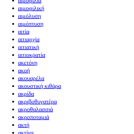
αιμοφιλία
αιμοφιλική
αιμόλυση
αιμόπτυση
αιτία
αιτιαρχία
αιτιατική
αιτιοκρατία
ακετόνη
ακοή
ακουαρέλα
ακουστική κιθάρα
ακρίδα
ακριβοθυγατέρα
ακροθαλασσιά
ακροποταμιά
ακτή
ακτίνα