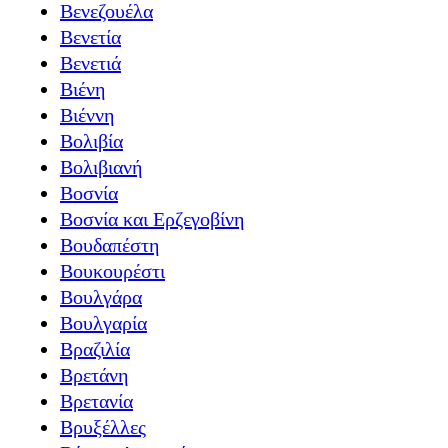
Βενεζουέλα
Βενετία
Βενετιά
Βιένη
Βιέννη
Βολιβία
Βολιβιανή
Βοσνία
Βοσνία και Ερζεγοβίνη
Βουδαπέστη
Βουκουρέστι
Βουλγάρα
Βουλγαρία
Βραζιλία
Βρετάνη
Βρετανία
Βρυξέλλες