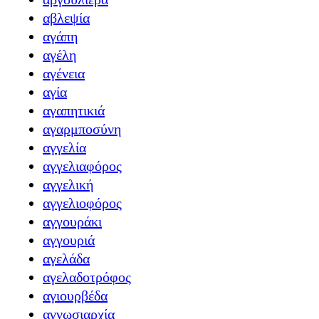
αβλεψία
αγάπη
αγέλη
αγένεια
αγία
αγαπητικιά
αγαρμποσύνη
αγγελία
αγγελιαφόρος
αγγελική
αγγελιοφόρος
αγγουράκι
αγγουριά
αγελάδα
αγελαδοτρόφος
αγιουρβέδα
αγνωσιαρχία