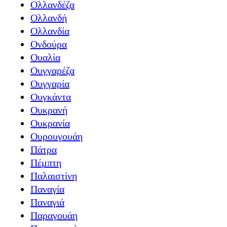
Ολλανδέζα
Ολλανδή
Ολλανδία
Ονδούρα
Ουαλία
Ουγγαρέζα
Ουγγαρία
Ουγκάντα
Ουκρανή
Ουκρανία
Ουρουγουάη
Πάτρα
Πέμπτη
Παλαιστίνη
Παναγία
Παναγιά
Παραγουάη