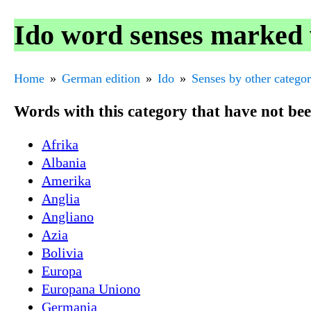
Ido word senses marked w
Home
German edition
Ido
Senses by other catego
Words with this category that have not be
Afrika
Albania
Amerika
Anglia
Angliano
Azia
Bolivia
Europa
Europana Uniono
Germania