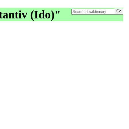
antiv (Ido)"