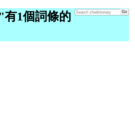
ory "有1個詞條的