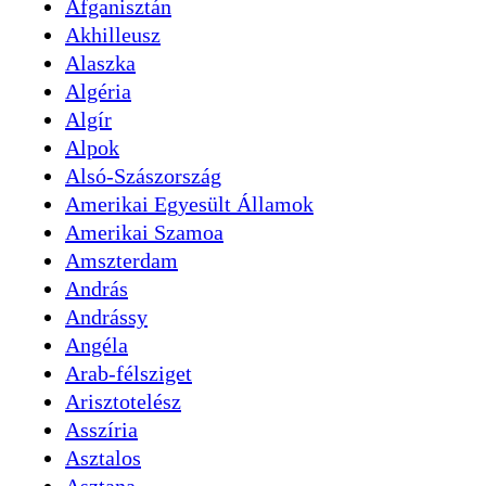
Afganisztán
Akhilleusz
Alaszka
Algéria
Algír
Alpok
Alsó-Szászország
Amerikai Egyesült Államok
Amerikai Szamoa
Amszterdam
András
Andrássy
Angéla
Arab-félsziget
Arisztotelész
Asszíria
Asztalos