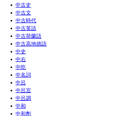
中古史
中古文
中古時代
中古英語
中古荷蘭語
中古高地德語
中史
中右
中吃
中名詞
中呂
中呂宮
中呂調
中和
中和劑