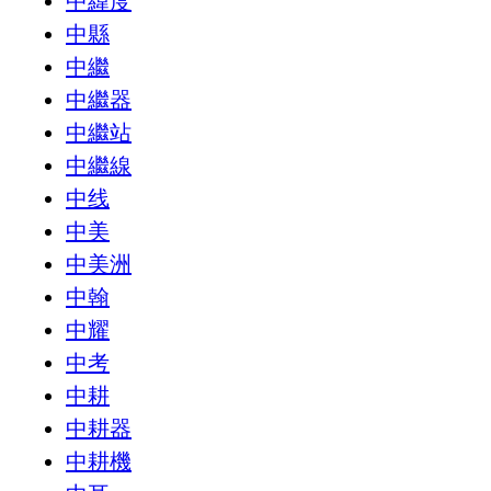
中緯度
中縣
中繼
中繼器
中繼站
中繼線
中线
中美
中美洲
中翰
中耀
中考
中耕
中耕器
中耕機