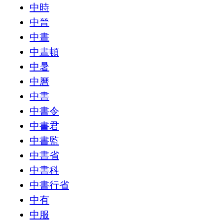
中時
中晉
中晝
中晝頓
中暑
中曆
中書
中書令
中書君
中書監
中書省
中書科
中書行省
中有
中服