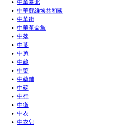
中華臺北
中華蘇維埃共和國
中華街
中華革命黨
中落
中葉
中蔥
中藏
中藥
中藥鋪
中蘇
中行
中衛
中衣
中衣兒