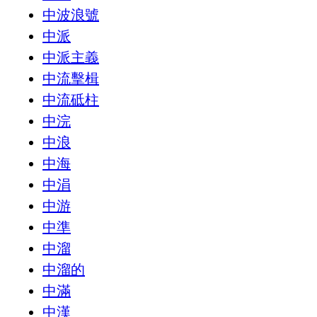
中波浪號
中派
中派主義
中流擊楫
中流砥柱
中浣
中浪
中海
中涓
中游
中準
中溜
中溜的
中滿
中漢