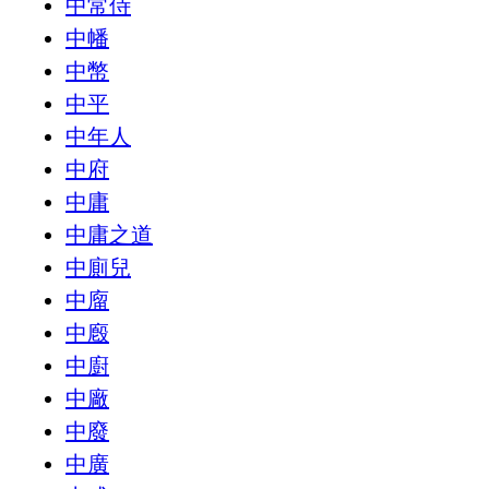
中常侍
中幡
中幣
中平
中年人
中府
中庸
中庸之道
中廁兒
中廇
中廏
中廚
中廠
中廢
中廣