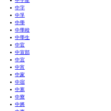
中子星
中字
中孚
中學
中學校
中學生
中官
中宣部
中宮
中宵
中家
中宿
中寒
中寮
中將