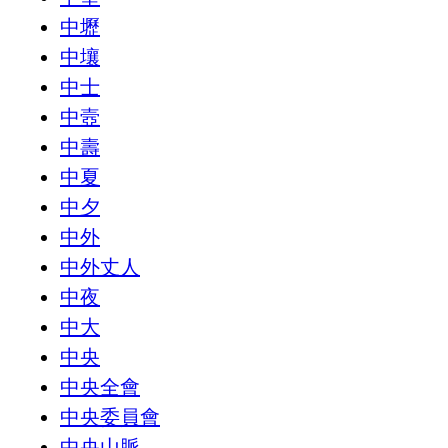
中壢
中壤
中士
中壼
中壽
中夏
中夕
中外
中外丈人
中夜
中大
中央
中央全會
中央委員會
中央山脈