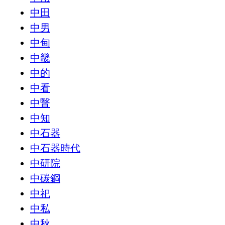
中田
中男
中甸
中畿
中的
中看
中瞖
中知
中石器
中石器時代
中研院
中碳鋼
中祀
中私
中秋