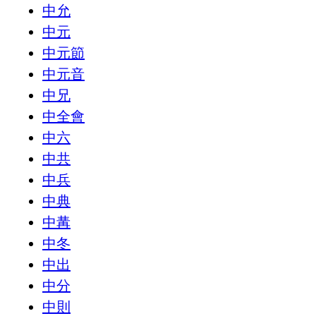
中允
中元
中元節
中元音
中兄
中全會
中六
中共
中兵
中典
中冓
中冬
中出
中分
中則