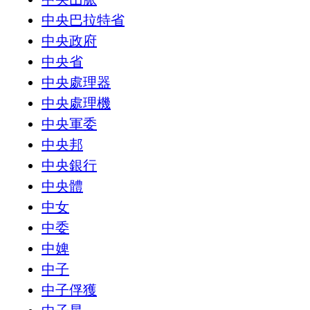
中央巴拉特省
中央政府
中央省
中央處理器
中央處理機
中央軍委
中央邦
中央銀行
中央體
中女
中委
中婢
中子
中子俘獲