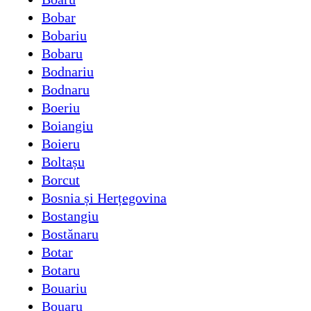
Bobar
Bobariu
Bobaru
Bodnariu
Bodnaru
Boeriu
Boiangiu
Boieru
Boltașu
Borcut
Bosnia și Herțegovina
Bostangiu
Bostănaru
Botar
Botaru
Bouariu
Bouaru