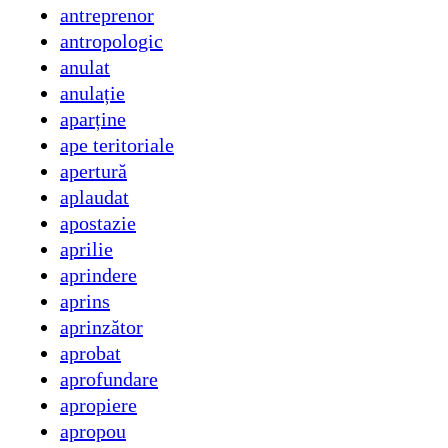
antreprenor
antropologic
anulat
anulație
aparține
ape teritoriale
apertură
aplaudat
apostazie
aprilie
aprindere
aprins
aprinzător
aprobat
aprofundare
apropiere
apropou