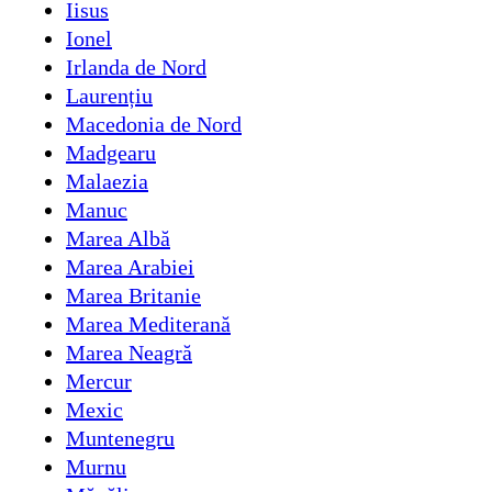
Iisus
Ionel
Irlanda de Nord
Laurențiu
Macedonia de Nord
Madgearu
Malaezia
Manuc
Marea Albă
Marea Arabiei
Marea Britanie
Marea Mediterană
Marea Neagră
Mercur
Mexic
Muntenegru
Murnu