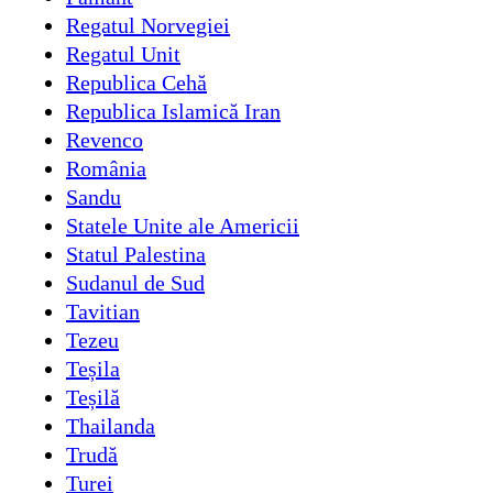
Regatul Norvegiei
Regatul Unit
Republica Cehă
Republica Islamică Iran
Revenco
România
Sandu
Statele Unite ale Americii
Statul Palestina
Sudanul de Sud
Tavitian
Tezeu
Teșila
Teșilă
Thailanda
Trudă
Turei