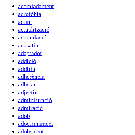
acomiadament
acrofòbia
actini
actualització
acumulació
acusatiu
adaptador
addició
additiu
adherència
adhesiu
adjectiu
administració
admiració
adob
adoctrinament
adolescent