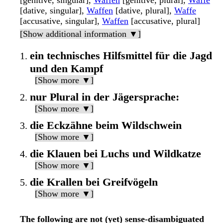
[genitive, singular],
Waffen
[genitive, plural],
Waffe
[dative, singular],
Waffen
[dative, plural],
Waffe
[accusative, singular],
Waffen
[accusative, plural]
[Show additional information ▼]
ein technisches Hilfsmittel für die Jagd
und den Kampf
[Show more ▼]
nur Plural in der Jägersprache:
[Show more ▼]
die Eckzähne beim Wildschwein
[Show more ▼]
die Klauen bei Luchs und Wildkatze
[Show more ▼]
die Krallen bei Greifvögeln
[Show more ▼]
The following are not (yet) sense-disambiguated