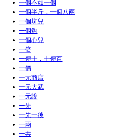
一個不如一個
一個半斤，一個八兩
一個坑兒
一個夠
一個心兒
一倍
一傳十，十傳百
一價
一元商店
一元大武
一元說
一先
一先一後
一兩
一共