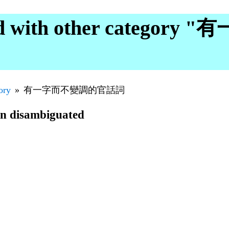
ed with other categor
ory
有一字而不變調的官話詞
en disambiguated