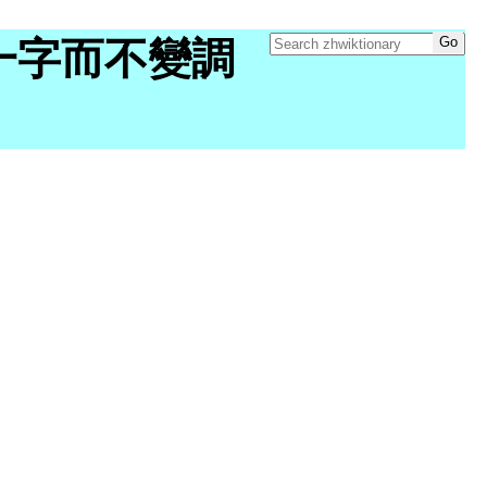
y "有一字而不變調