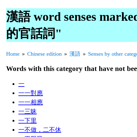
漢語 word senses mark
的官話詞"
Home
Chinese edition
漢語
Senses by other categ
Words with this category that have not be
一
一一對應
一一相應
一三昧
一下里
一不做，二不休