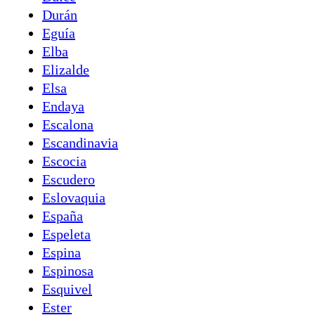
Durán
Eguía
Elba
Elizalde
Elsa
Endaya
Escalona
Escandinavia
Escocia
Escudero
Eslovaquia
España
Espeleta
Espina
Espinosa
Esquivel
Ester