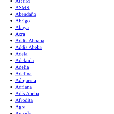
ARYM
ASMR
Abendaño
Abrigo
Abuya
Acra
Addis Abbaba
Addis Abeba
Adela
Adelaida
Adelia
Adelina
Adiguesia
Adriana
Adís Abeba
Afrodita
Agra
Aguado