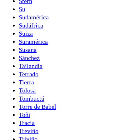
Stern
Su
Sudamérica
Sudáfrica
Suiza
Suramérica
Susana
Sánchez
Tailandia
Terrado
Tierra
Tolosa
Tombuctú
Torre de Babel
Toñi
Tracia
Treviño
Triviño