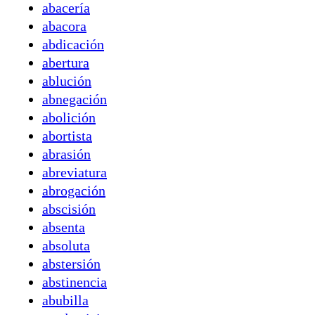
abacería
abacora
abdicación
abertura
ablución
abnegación
abolición
abortista
abrasión
abreviatura
abrogación
abscisión
absenta
absoluta
abstersión
abstinencia
abubilla