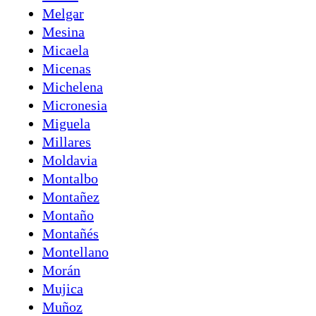
Melgar
Mesina
Micaela
Micenas
Michelena
Micronesia
Miguela
Millares
Moldavia
Montalbo
Montañez
Montaño
Montañés
Montellano
Morán
Mujica
Muñoz