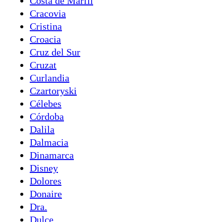
Costa de Marfil
Cracovia
Cristina
Croacia
Cruz del Sur
Cruzat
Curlandia
Czartoryski
Célebes
Córdoba
Dalila
Dalmacia
Dinamarca
Disney
Dolores
Donaire
Dra.
Dulce