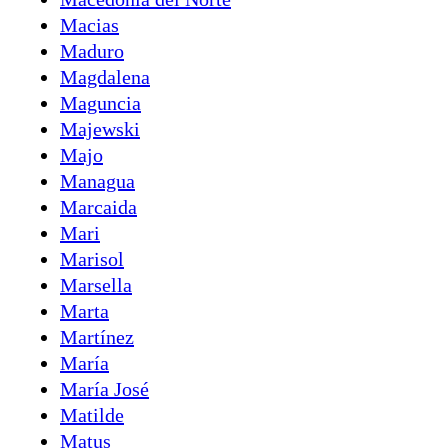
Macias
Maduro
Magdalena
Maguncia
Majewski
Majo
Managua
Marcaida
Mari
Marisol
Marsella
Marta
Martínez
María
María José
Matilde
Matus