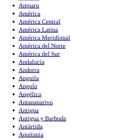
Amparo
América
América Central
América Latina
América Meridional
América del Norte
América del Sur
Andalucía
Andorra
Anguila
Angulo
Angélica
Antananarivo
Antigua
Antigua y Barbuda
Antártida
Aquitania