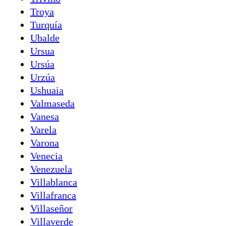
Troya
Turquía
Ubalde
Ursua
Ursúa
Urzúa
Ushuaia
Valmaseda
Vanesa
Varela
Varona
Venecia
Venezuela
Villablanca
Villafranca
Villaseñor
Villaverde