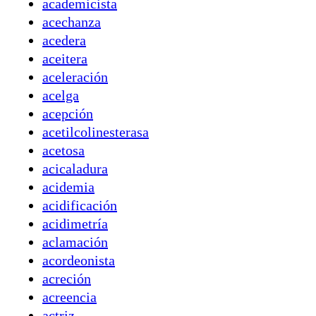
academicista
acechanza
acedera
aceitera
aceleración
acelga
acepción
acetilcolinesterasa
acetosa
acicaladura
acidemia
acidificación
acidimetría
aclamación
acordeonista
acreción
acreencia
actriz