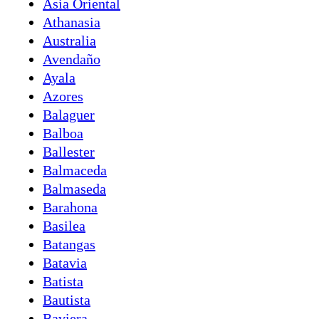
Asia Oriental
Athanasia
Australia
Avendaño
Ayala
Azores
Balaguer
Balboa
Ballester
Balmaceda
Balmaseda
Barahona
Basilea
Batangas
Batavia
Batista
Bautista
Baviera