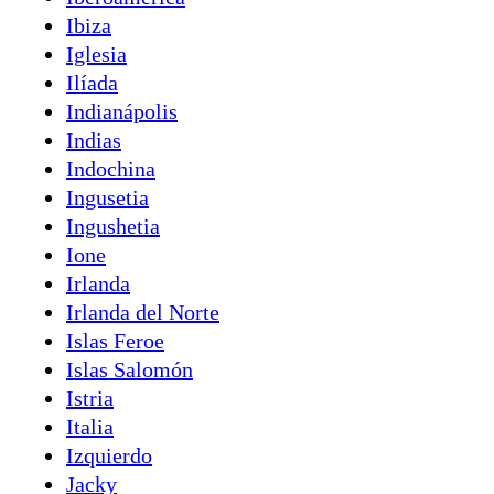
Ibiza
Iglesia
Ilíada
Indianápolis
Indias
Indochina
Ingusetia
Ingushetia
Ione
Irlanda
Irlanda del Norte
Islas Feroe
Islas Salomón
Istria
Italia
Izquierdo
Jacky