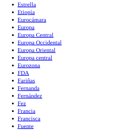
Estrella
Etiopía
Eurocámara
Europa
Europa Central
Europa Occidental
Europa Oriental
Europa central
Eurozona
FDA
Fariñas
Fernanda
Fernández
Fez
Francia
Francisca
Fuente