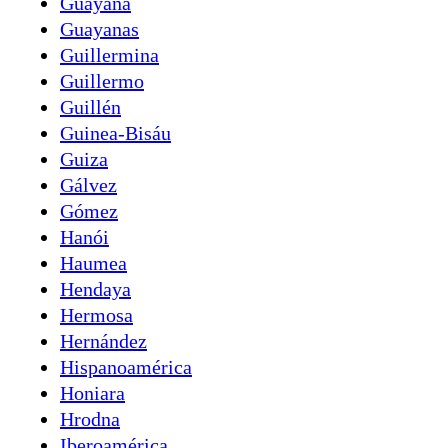
Guayana
Guayanas
Guillermina
Guillermo
Guillén
Guinea-Bisáu
Guiza
Gálvez
Gómez
Hanói
Haumea
Hendaya
Hermosa
Hernández
Hispanoamérica
Honiara
Hrodna
Iberoamérica