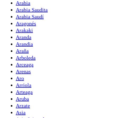
Arabia
Arabia Saudita
Arabia Saudí
Aragonés
Arakaki
Aranda
Arandia
Araña
Arboleda
Arceaga
Arenas
Aro
Arriola
Arteaga
Aruba
Arzate
Asia