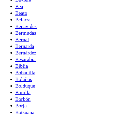
Bea
Beato
Belarra
Benavides
Bermudas
Bernal
Bernarda
Bernárdez
Besarabia
Biblia
Bobadilla
Bolaños
Bolduque
Bonilla
Borbón
Borja
Botsuana