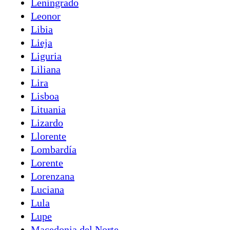
Leningrado
Leonor
Libia
Lieja
Liguria
Liliana
Lira
Lisboa
Lituania
Lizardo
Llorente
Lombardía
Lorente
Lorenzana
Luciana
Lula
Lupe
Macedonia del Norte