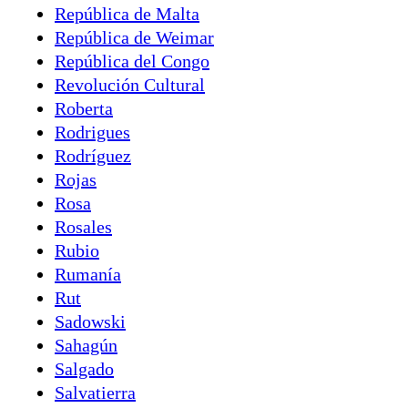
República de Malta
República de Weimar
República del Congo
Revolución Cultural
Roberta
Rodrigues
Rodríguez
Rojas
Rosa
Rosales
Rubio
Rumanía
Rut
Sadowski
Sahagún
Salgado
Salvatierra