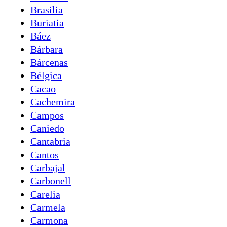
Brasilia
Buriatia
Báez
Bárbara
Bárcenas
Bélgica
Cacao
Cachemira
Campos
Caniedo
Cantabria
Cantos
Carbajal
Carbonell
Carelia
Carmela
Carmona