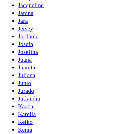
Jacqueline
Janina
Jara
Jersey
Jordania
Josefa
Josefina
Juana
Juanita
Juliana
Junio
Jurado
Jutlandia
Kaaba
Karelia
Keiko
Kenia