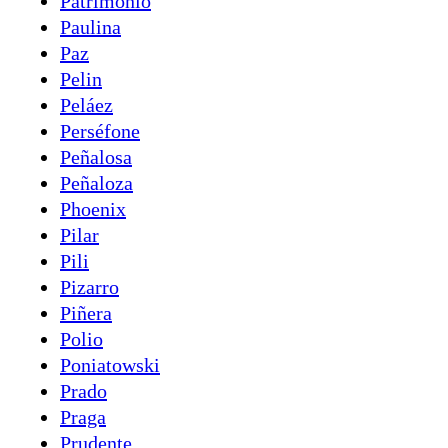
Patrimonio
Paulina
Paz
Pelin
Peláez
Perséfone
Peñalosa
Peñaloza
Phoenix
Pilar
Pili
Pizarro
Piñera
Polio
Poniatowski
Prado
Praga
Prudente