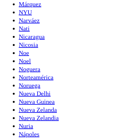
Márquez
NYU
Narváez
Nati
Nicaragua
Nicosia
Noe
Noel
Noguera
Norteamérica
Noruega
Nueva Delhi
Nueva Guinea
Nueva Zelanda
Nueva Zelandia
Nuria
Nápoles