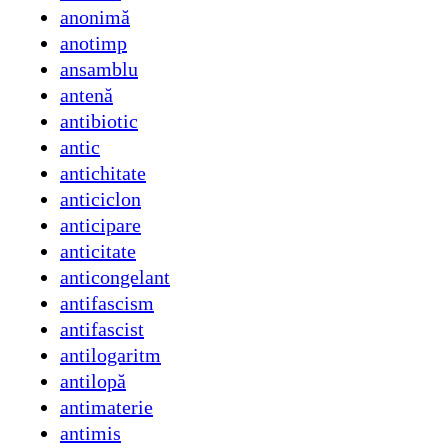
anonimă
anotimp
ansamblu
antenă
antibiotic
antic
antichitate
anticiclon
anticipare
anticitate
anticongelant
antifascism
antifascist
antilogaritm
antilopă
antimaterie
antimis