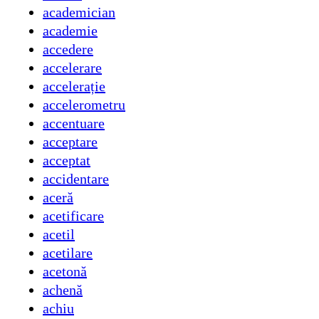
academician
academie
accedere
accelerare
accelerație
accelerometru
accentuare
acceptare
acceptat
accidentare
aceră
acetificare
acetil
acetilare
acetonă
achenă
achiu