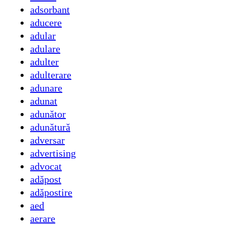
adsorbant
aducere
adular
adulare
adulter
adulterare
adunare
adunat
adunător
adunătură
adversar
advertising
advocat
adăpost
adăpostire
aed
aerare