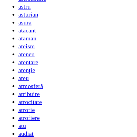
astru
asturian
asura
atacant
ataman
ateism
ateneu
atentare
atenție
ateu
atmosferă
atribuire
atrocitate
atrofie
atrofiere
atu
audiat