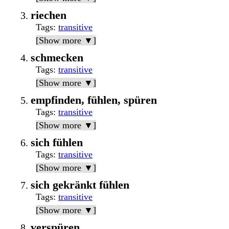
riechen
Tags
:
transitive
[Show more ▼]
schmecken
Tags
:
transitive
[Show more ▼]
empfinden, fühlen, spüren
Tags
:
transitive
[Show more ▼]
sich fühlen
Tags
:
transitive
[Show more ▼]
sich gekränkt fühlen
Tags
:
transitive
[Show more ▼]
verspüren