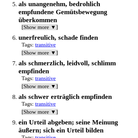
als unangenehm, bedrohlich
empfundene Gemütsbewegung
überkommen
[Show more ▼]
unerfreulich, schade finden
Tags
:
transitive
[Show more ▼]
als schmerzlich, leidvoll, schlimm
empfinden
Tags
:
transitive
[Show more ▼]
als schwer erträglich empfinden
Tags
:
transitive
[Show more ▼]
ein Urteil abgeben; seine Meinung
äußern; sich ein Urteil bilden
Tags
:
transitive