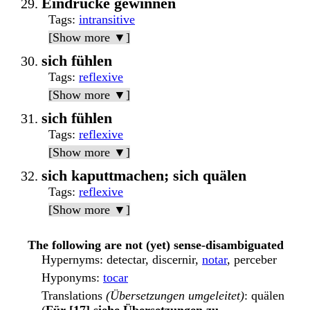
Eindrücke gewinnen
Tags
:
intransitive
[Show more ▼]
sich fühlen
Tags
:
reflexive
[Show more ▼]
sich fühlen
Tags
:
reflexive
[Show more ▼]
sich kaputtmachen; sich quälen
Tags
:
reflexive
[Show more ▼]
The following are not (yet) sense-disambiguated
Hypernyms
: detectar, discernir,
notar
, perceber
Hyponyms
:
tocar
Translations
(Übersetzungen umgeleitet)
: quälen