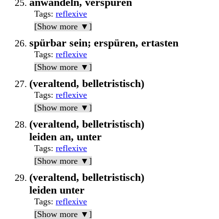
anwandeln, verspüren
Tags
:
reflexive
[Show more ▼]
spürbar sein; erspüren, ertasten
Tags
:
reflexive
[Show more ▼]
(veraltend, belletristisch)
Tags
:
reflexive
[Show more ▼]
(veraltend, belletristisch)
leiden an, unter
Tags
:
reflexive
[Show more ▼]
(veraltend, belletristisch)
leiden unter
Tags
:
reflexive
[Show more ▼]