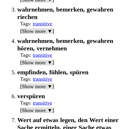
wahrnehmen, bemerken, gewahren
riechen
Tags
:
transitive
[Show more ▼]
wahrnehmen, bemerken, gewahren
hören, vernehmen
Tags
:
transitive
[Show more ▼]
empfinden, fühlen, spüren
Tags
:
transitive
[Show more ▼]
verspüren
Tags
:
transitive
[Show more ▼]
Wert auf etwas legen, den Wert einer
Sache ermitteln, einer Sache etwas