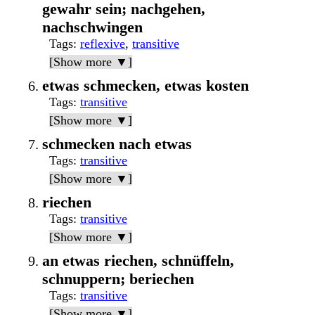
gewahr sein; nachgehen,
nachschwingen
Tags
:
reflexive
,
transitive
[Show more ▼]
etwas schmecken, etwas kosten
Tags
:
transitive
[Show more ▼]
schmecken nach etwas
Tags
:
transitive
[Show more ▼]
riechen
Tags
:
transitive
[Show more ▼]
an etwas riechen, schnüffeln,
schnuppern; beriechen
Tags
:
transitive
[Show more ▼]