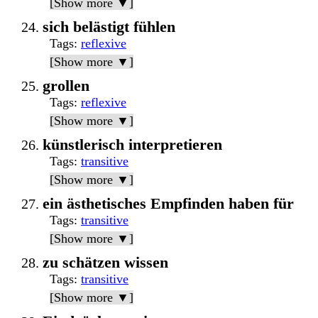
[Show more ▼]
sich belästigt fühlen
Tags
:
reflexive
[Show more ▼]
grollen
Tags
:
reflexive
[Show more ▼]
künstlerisch interpretieren
Tags
:
transitive
[Show more ▼]
ein ästhetisches Empfinden haben für
Tags
:
transitive
[Show more ▼]
zu schätzen wissen
Tags
:
transitive
[Show more ▼]