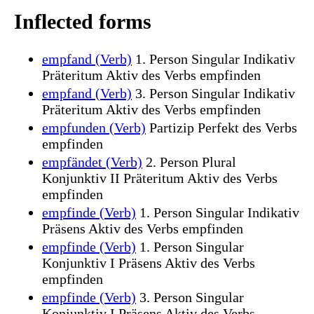
Inflected forms
empfand (Verb)
1. Person Singular Indikativ
Präteritum Aktiv des Verbs empfinden
empfand (Verb)
3. Person Singular Indikativ
Präteritum Aktiv des Verbs empfinden
empfunden (Verb)
Partizip Perfekt des Verbs
empfinden
empfändet (Verb)
2. Person Plural
Konjunktiv II Präteritum Aktiv des Verbs
empfinden
empfinde (Verb)
1. Person Singular Indikativ
Präsens Aktiv des Verbs empfinden
empfinde (Verb)
1. Person Singular
Konjunktiv I Präsens Aktiv des Verbs
empfinden
empfinde (Verb)
3. Person Singular
Konjunktiv I Präsens Aktiv des Verbs