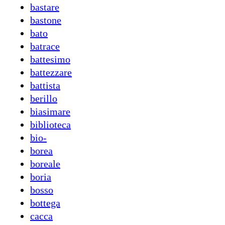
bastare
bastone
bato
batrace
battesimo
battezzare
battista
berillo
biasimare
biblioteca
bio-
borea
boreale
boria
bosso
bottega
cacca