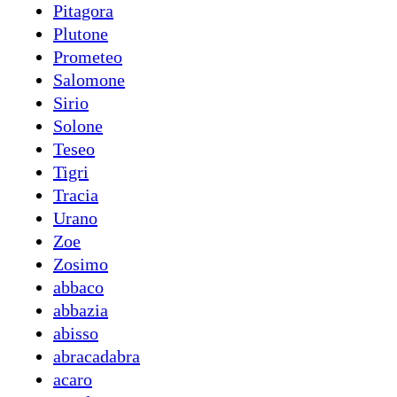
Pitagora
Plutone
Prometeo
Salomone
Sirio
Solone
Teseo
Tigri
Tracia
Urano
Zoe
Zosimo
abbaco
abbazia
abisso
abracadabra
acaro