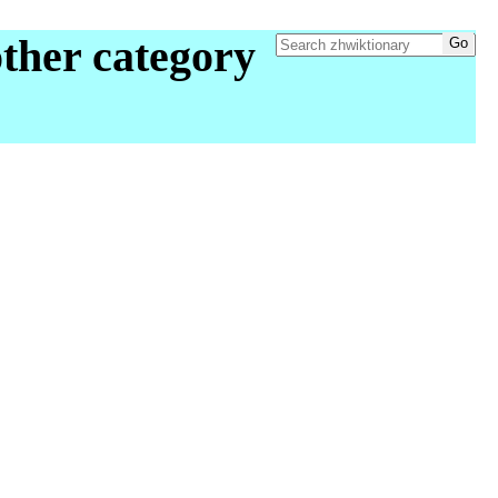
ther category