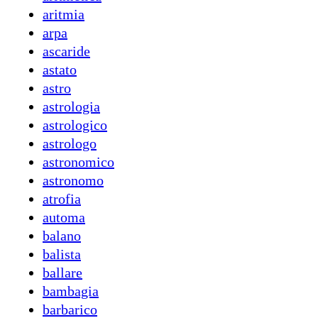
aritmia
arpa
ascaride
astato
astro
astrologia
astrologico
astrologo
astronomico
astronomo
atrofia
automa
balano
balista
ballare
bambagia
barbarico