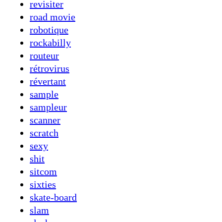
revisiter
road movie
robotique
rockabilly
routeur
rétrovirus
révertant
sample
sampleur
scanner
scratch
sexy
shit
sitcom
sixties
skate-board
slam