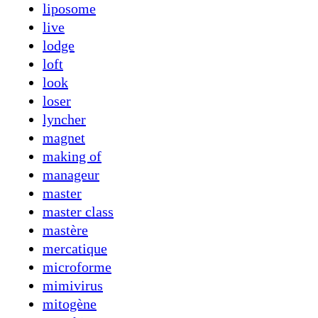
liposome
live
lodge
loft
look
loser
lyncher
magnet
making of
manageur
master
master class
mastère
mercatique
microforme
mimivirus
mitogène