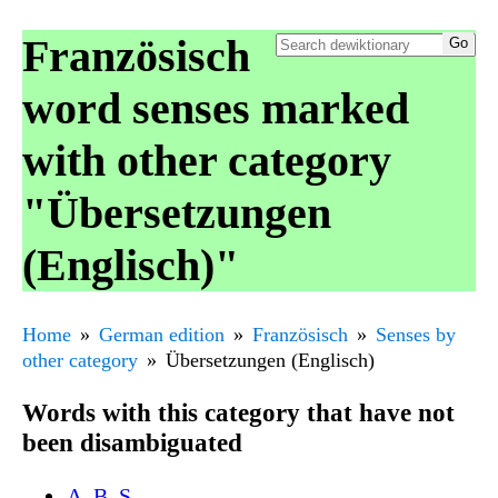
Französisch
word senses marked
with other category
"Übersetzungen
(Englisch)"
Home
German edition
Französisch
Senses by
other category
Übersetzungen (Englisch)
Words with this category that have not
been disambiguated
A. B. S.