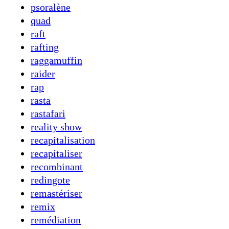
psoralène
quad
raft
rafting
raggamuffin
raider
rap
rasta
rastafari
reality show
recapitalisation
recapitaliser
recombinant
redingote
remastériser
remix
remédiation