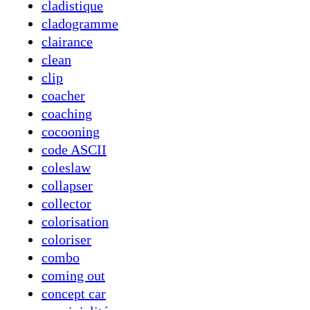
cladistique
cladogramme
clairance
clean
clip
coacher
coaching
cocooning
code ASCII
coleslaw
collapser
collector
colorisation
coloriser
combo
coming out
concept car