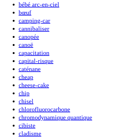
bébé arc-en-ciel
bœuf
camping-car
cannibaliser
canopée
canoë
capacitation
capital-risque
caténane
cheap
cheese-cake
chip
chisel
chlorofluorocarbone
chromodynamique quantique
cibiste
cladisme