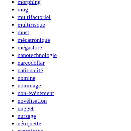
morphing
mug
multifactoriel
multirisque
must
mécatronique
mégastore
nanotechnologie
narcodollar
nationalité
nominé
nommage
non-évènement
novélisation
nugget
nursage
nétiquette