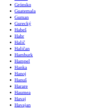
Grónsko
Guatemala
Guman
Gurecký
Habeš
Habr
Halič
Haličan
Hamburk
Hampel
Hanka
Hanoj
Hanuš
Harare
Haumea
Havaj
Havajan