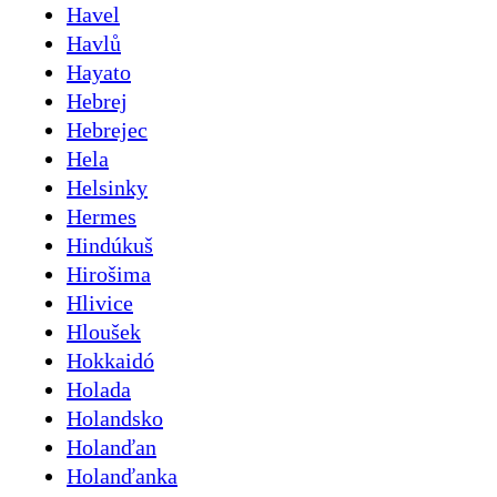
Havel
Havlů
Hayato
Hebrej
Hebrejec
Hela
Helsinky
Hermes
Hindúkuš
Hirošima
Hlivice
Hloušek
Hokkaidó
Holada
Holandsko
Holanďan
Holanďanka