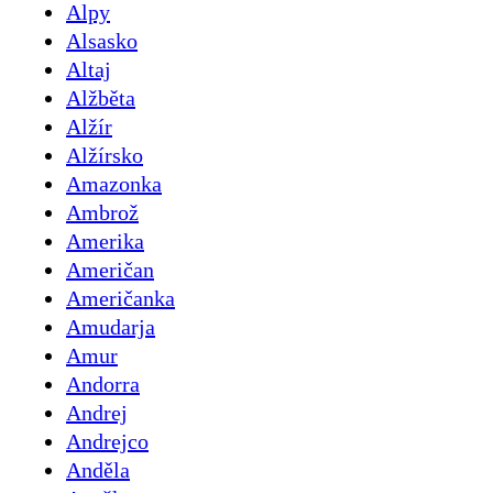
Alpy
Alsasko
Altaj
Alžběta
Alžír
Alžírsko
Amazonka
Ambrož
Amerika
Američan
Američanka
Amudarja
Amur
Andorra
Andrej
Andrejco
Anděla