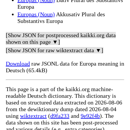
Europa
Europas (Noun)
Akkusativ Plural des
Substantivs Europa
[Show JSON for postprocessed kaikki.org data
shown on this page ▼]
[Show JSON for raw wiktextract data ▼]
Download
raw JSONL data for Europa meaning in
Deutsch (65.4kB)
This page is a part of the kaikki.org machine-
readable Deutsch dictionary. This dictionary is
based on structured data extracted on 2026-08-06
from the dewiktionary dump dated 2026-08-04
using
wiktextract
(
d9fa233
and
9e92f4b
). The
data shown on this site has been post-processed
and various details (e.g., extra categories)