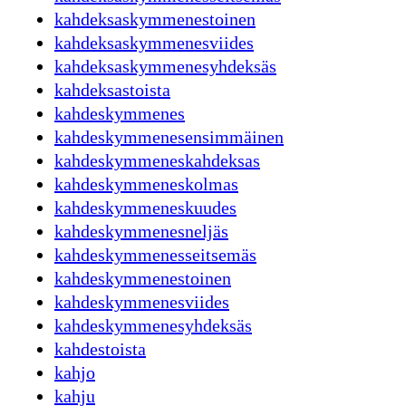
kahdeksaskymmenestoinen
kahdeksaskymmenesviides
kahdeksaskymmenesyhdeksäs
kahdeksastoista
kahdeskymmenes
kahdeskymmenesensimmäinen
kahdeskymmeneskahdeksas
kahdeskymmeneskolmas
kahdeskymmeneskuudes
kahdeskymmenesneljäs
kahdeskymmenesseitsemäs
kahdeskymmenestoinen
kahdeskymmenesviides
kahdeskymmenesyhdeksäs
kahdestoista
kahjo
kahju