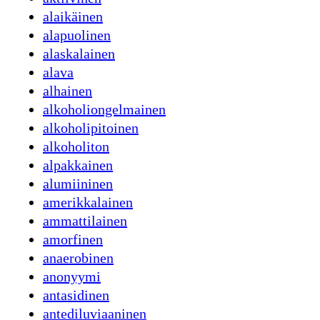
alaikäinen
alapuolinen
alaskalainen
alava
alhainen
alkoholiongelmainen
alkoholipitoinen
alkoholiton
alpakkainen
alumiininen
amerikkalainen
ammattilainen
amorfinen
anaerobinen
anonyymi
antasidinen
antediluviaaninen