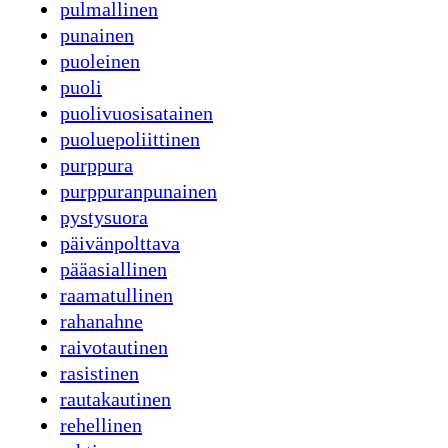
pulmallinen
punainen
puoleinen
puoli
puolivuosisatainen
puoluepoliittinen
purppura
purppuranpunainen
pystysuora
päivänpolttava
pääasiallinen
raamatullinen
rahanahne
raivotautinen
rasistinen
rautakautinen
rehellinen