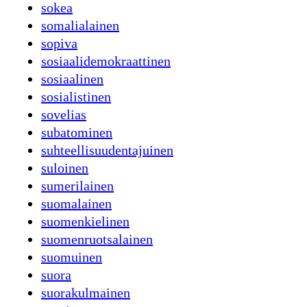
sokea
somalialainen
sopiva
sosiaalidemokraattinen
sosiaalinen
sosialistinen
sovelias
subatominen
suhteellisuudentajuinen
suloinen
sumerilainen
suomalainen
suomenkielinen
suomenruotsalainen
suomuinen
suora
suorakulmainen