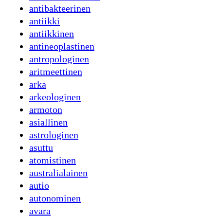
antibakteerinen
antiikki
antiikkinen
antineoplastinen
antropologinen
aritmeettinen
arka
arkeologinen
armoton
asiallinen
astrologinen
asuttu
atomistinen
australialainen
autio
autonominen
avara