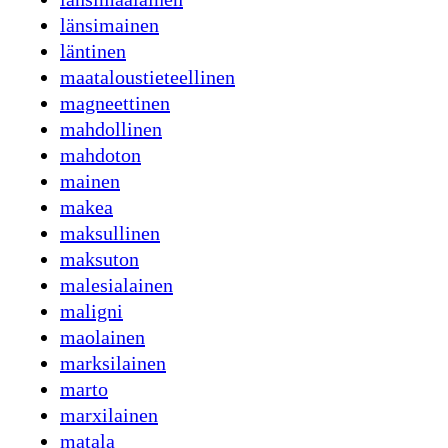
länsimainen
läntinen
maataloustieteellinen
magneettinen
mahdollinen
mahdoton
mainen
makea
maksullinen
maksuton
malesialainen
maligni
maolainen
marksilainen
marto
marxilainen
matala