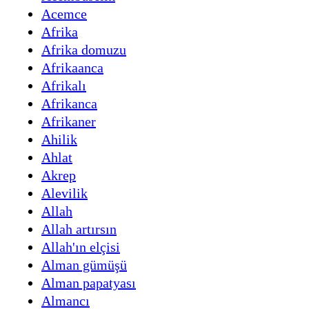
Acemce
Afrika
Afrika domuzu
Afrikaanca
Afrikalı
Afrikanca
Afrikaner
Ahilik
Ahlat
Akrep
Alevilik
Allah
Allah artırsın
Allah'ın elçisi
Alman gümüşü
Alman papatyası
Almancı