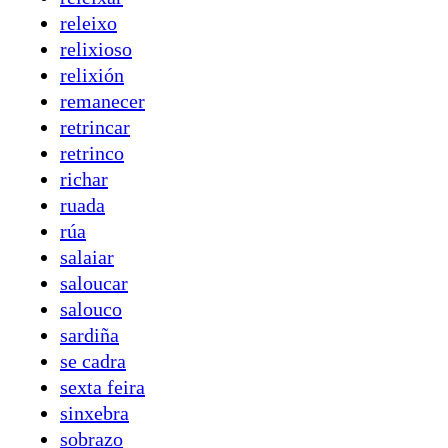
releixo
relixioso
relixión
remanecer
retrincar
retrinco
richar
ruada
rúa
salaiar
saloucar
salouco
sardiña
se cadra
sexta feira
sinxebra
sobrazo