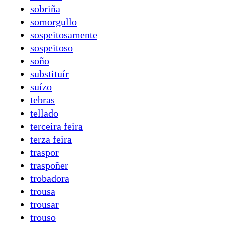
sobriña
somorgullo
sospeitosamente
sospeitoso
soño
substituír
suízo
tebras
tellado
terceira feira
terza feira
traspor
traspoñer
trobadora
trousa
trousar
trouso