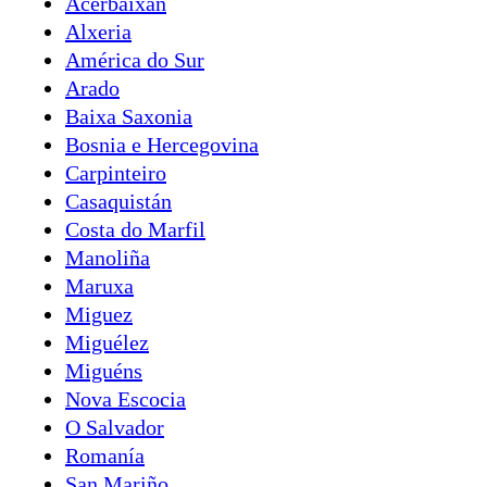
Acerbaixán
Alxeria
América do Sur
Arado
Baixa Saxonia
Bosnia e Hercegovina
Carpinteiro
Casaquistán
Costa do Marfil
Manoliña
Maruxa
Miguez
Miguélez
Miguéns
Nova Escocia
O Salvador
Romanía
San Mariño