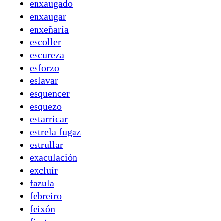
enxaugado
enxaugar
enxeñaría
escoller
escureza
esforzo
eslavar
esquencer
esquezo
estarricar
estrela fugaz
estrullar
exaculación
excluír
fazula
febreiro
feixón