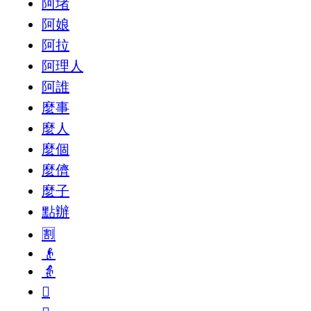
阿堵
阿娘
阿拉
阿理人
阿誰
麼事
麼人
麼個
麼儕
麼子
點辦
🈹
👴
👵
𠁈