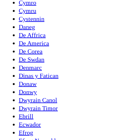
Cymro
Cymru
Cystennin
Daneg
De Affrica
De America
De Corea
De Swdan
Denmarc
Dinas y Fatican
Donaw
Donwy
Dwyrain Canol
Dwyrain Timor
Ebrill
Ecwador
Efrog