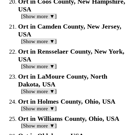
Ort in Coos County, New Hampshire,
USA
[Show more ▼]
Ort in Camden County, New Jersey,
USA
[Show more ▼]
Ort in Rensselaer County, New York,
USA
[Show more ▼]
Ort in LaMoure County, North
Dakota, USA
[Show more ▼]
Ort in Holmes County, Ohio, USA
[Show more ▼]
Ort in Williams County, Ohio, USA
[Show more ▼]