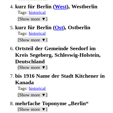
kurz für Berlin (
West
), Westberlin
Tags
:
historical
[Show more ▼]
kurz für Berlin (
Ost
), Ostberlin
Tags
:
historical
[Show more ▼]
Ortsteil der Gemeinde Seedorf im
Kreis Segeberg, Schleswig-Holstein,
Deutschland
[Show more ▼]
bis 1916 Name der Stadt Kitchener in
Kanada
Tags
:
historical
[Show more ▼]
mehrfache Toponyme „Berlin“
[Show more ▼]