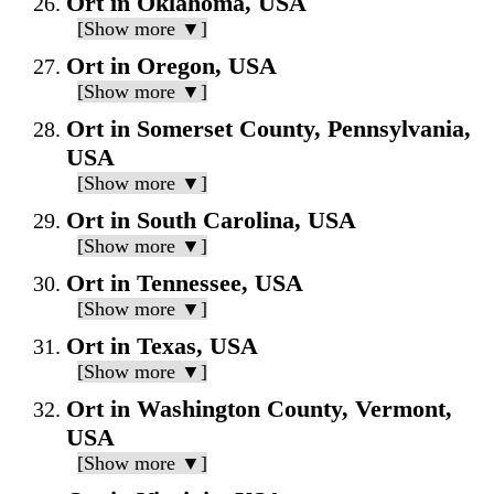
Ort in Oklahoma, USA
[Show more ▼]
Ort in Oregon, USA
[Show more ▼]
Ort in Somerset County, Pennsylvania,
USA
[Show more ▼]
Ort in South Carolina, USA
[Show more ▼]
Ort in Tennessee, USA
[Show more ▼]
Ort in Texas, USA
[Show more ▼]
Ort in Washington County, Vermont,
USA
[Show more ▼]