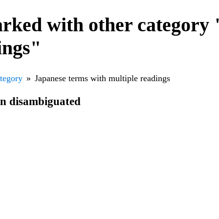
rked with other category
ings"
ategory
Japanese terms with multiple readings
en disambiguated