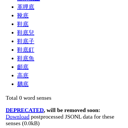
革哩底
靴底
鞋底
鞋底兒
鞋底子
鞋底釘
鞋底魚
顱底
高底
黐底
Total 0 word senses
DEPRECATED
, will be removed soon:
Download
postprocessed JSONL data for these
senses (0.0kB)