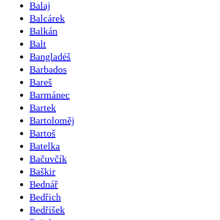
Balaj
Balcárek
Balkán
Balt
Bangladéš
Barbados
Bareš
Barmánec
Bartek
Bartoloměj
Bartoš
Batelka
Bačuvčík
Baškir
Bednář
Bedřich
Bedříšek