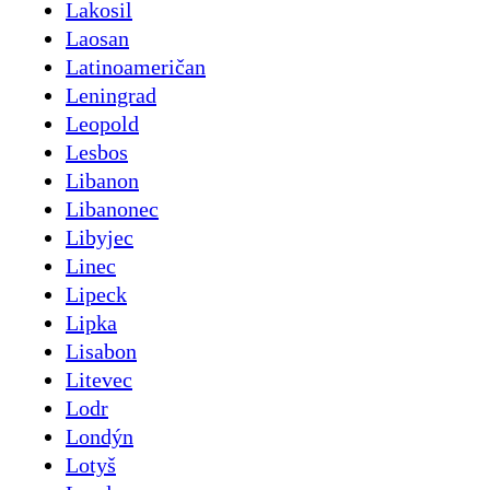
Lakosil
Laosan
Latinoameričan
Leningrad
Leopold
Lesbos
Libanon
Libanonec
Libyjec
Linec
Lipeck
Lipka
Lisabon
Litevec
Lodr
Londýn
Lotyš