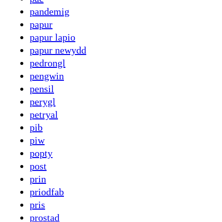
pandemig
papur
papur lapio
papur newydd
pedrongl
pengwin
pensil
perygl
petryal
pib
piw
popty
post
prin
priodfab
pris
prostad