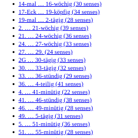
14-mal … 16-wöchig (30 senses)
17-Eck … 19-köpfig (34 senses)
19-mal … 2-tägig (28 senses)
2. … 21-wöchig (39 senses)
21. … 24-wöchig (36 senses)
24. … 27-wöchig (33 senses)
27. … 29. (24 senses)
2G … 30-tägig (33 senses)
30. … 33-tägig (32 senses)
33. … 36-stündig (29 senses)
36. … 4-teilig (41 senses)
4. … 41-minütig (22 senses)
41. … 46-stündig (38 senses)
46. … 49-minütig (28 senses)
49. … 5-tägig (31 senses)
5. … 51-minütig (36 senses)
51. … 55-minütig (28 senses)