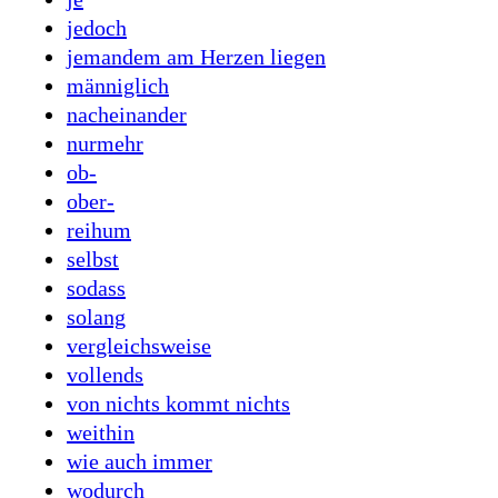
jedoch
jemandem am Herzen liegen
männiglich
nacheinander
nurmehr
ob-
ober-
reihum
selbst
sodass
solang
vergleichsweise
vollends
von nichts kommt nichts
weithin
wie auch immer
wodurch