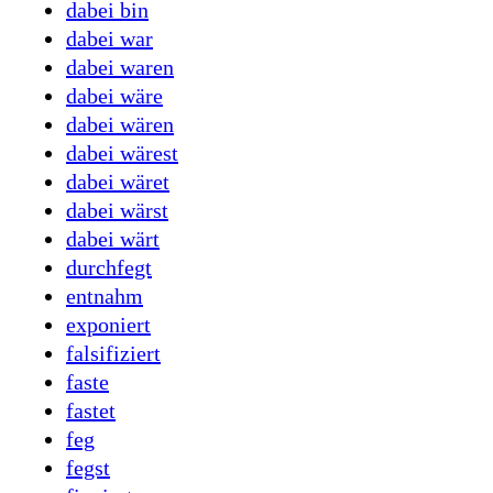
dabei bin
dabei war
dabei waren
dabei wäre
dabei wären
dabei wärest
dabei wäret
dabei wärst
dabei wärt
durchfegt
entnahm
exponiert
falsifiziert
faste
fastet
feg
fegst