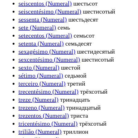
seiscentos (Numeral)
шестьсот
seiscentésimo (Numeral)
шестисотый
sessenta (Numeral)
шестьдесят
sete (Numeral)
семь
setecentos (Numeral)
семьсот
setenta (Numeral)
семьдесят
sexagésimo (Numeral)
шестидесятый
sexcentésimo (Numeral)
шестисотый
sexto (Numeral)
шестой
sétimo (Numeral)
седьмой
terceiro (Numeral)
третий
trecentésimo (Numeral)
трёхсотый
treze (Numeral)
тринадцать
trezeno (Numeral)
тринадцатый
trezentos (Numeral)
триста
tricentésimo (Numeral)
трёхсотый
trilião (Numeral)
триллион