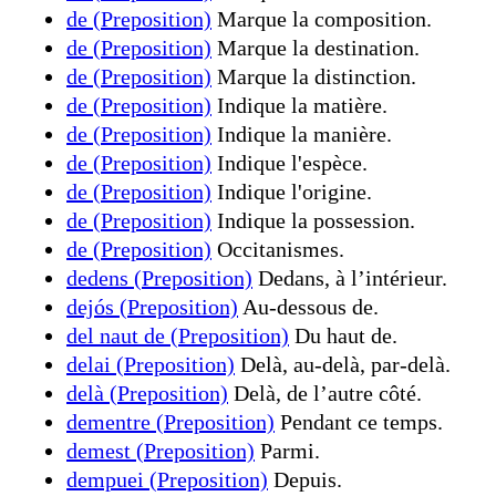
de (Preposition)
Marque la composition.
de (Preposition)
Marque la destination.
de (Preposition)
Marque la distinction.
de (Preposition)
Indique la matière.
de (Preposition)
Indique la manière.
de (Preposition)
Indique l'espèce.
de (Preposition)
Indique l'origine.
de (Preposition)
Indique la possession.
de (Preposition)
Occitanismes.
dedens (Preposition)
Dedans, à l’intérieur.
dejós (Preposition)
Au-dessous de.
del naut de (Preposition)
Du haut de.
delai (Preposition)
Delà, au-delà, par-delà.
delà (Preposition)
Delà, de l’autre côté.
dementre (Preposition)
Pendant ce temps.
demest (Preposition)
Parmi.
dempuei (Preposition)
Depuis.